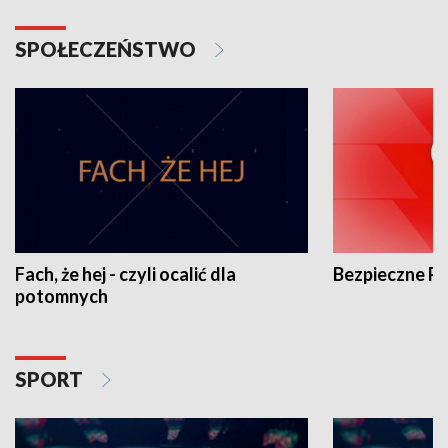
SPOŁECZEŃSTWO
Fach, że hej - czyli ocalić dla
Bezpieczne P
potomnych
SPORT