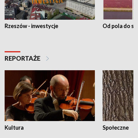
Rzeszów - inwestycje
Od pola do st
REPORTAŻE
Kultura
Społeczne