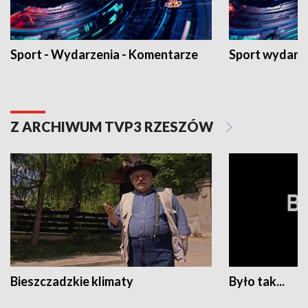
Sport - Wydarzenia - Komentarze
Sport wydarz
Z ARCHIWUM TVP3 RZESZÓW
Bieszczadzkie klimaty
Było tak...