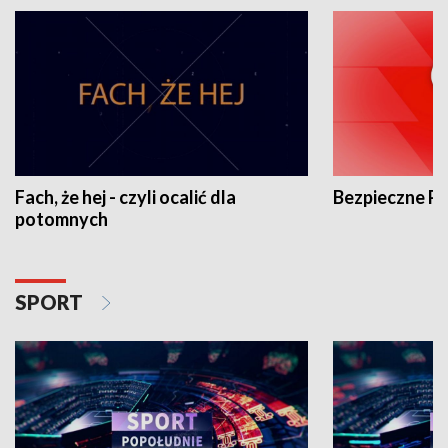
Fach, że hej - czyli ocalić dla
Bezpieczne P
potomnych
SPORT