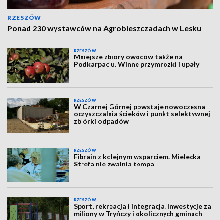
RZESZÓW
Ponad 230 wystawców na Agrobieszczadach w Lesku
RZESZÓW
Mniejsze zbiory owoców także na
Podkarpaciu. Winne przymrozki i upały
RZESZÓW
W Czarnej Górnej powstaje nowoczesna
oczyszczalnia ścieków i punkt selektywnej
zbiórki odpadów
RZESZÓW
Fibrain z kolejnym wsparciem. Mielecka
Strefa nie zwalnia tempa
RZESZÓW
Sport, rekreacja i integracja. Inwestycje za
miliony w Tryńczy i okolicznych gminach