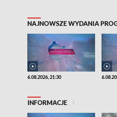
NAJNOWSZE WYDANIA PR
6.08.2026, 21:30
6.08.20
INFORMACJE