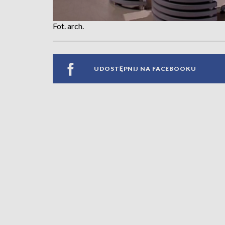
Fot. arch.
UDOSTĘPNIJ NA FACEBOOKU