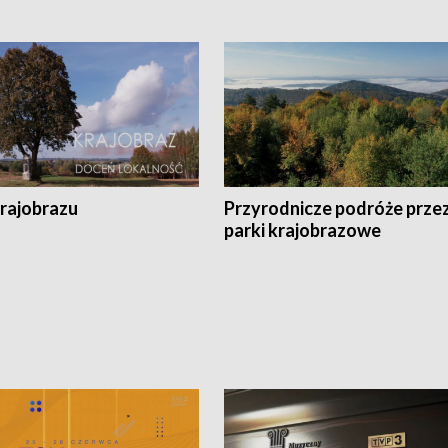
krajobrazu
Przyrodnicze podróże prze
parki krajobrazowe