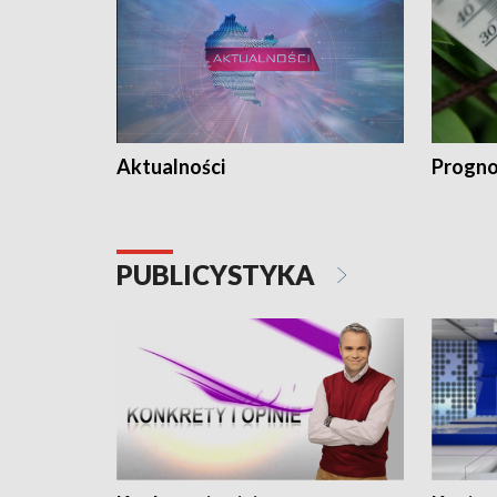
Aktualności
Progno
PUBLICYSTYKA