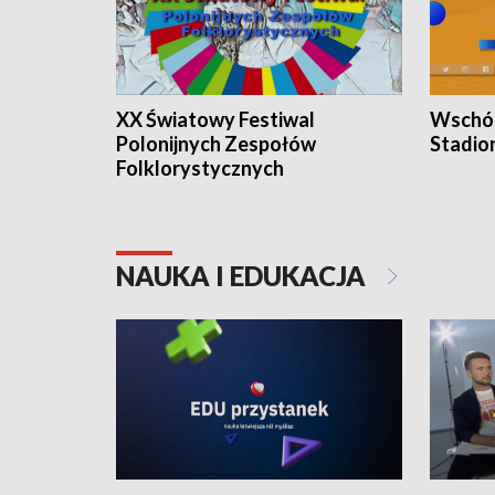
XX Światowy Festiwal
Wschód
Polonijnych Zespołów
Stadio
Folklorystycznych
NAUKA I EDUKACJA