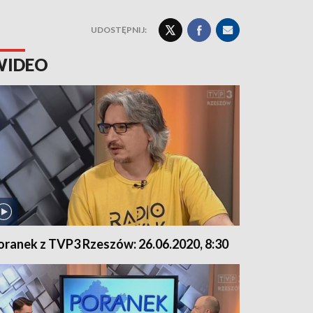
UDOSTĘPNIJ:
WIDEO
oranek z TVP3 Rzeszów: 26.06.2020, 8:30