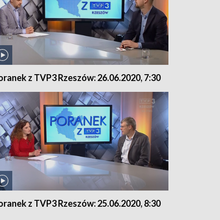
oranek z TVP3 Rzeszów: 26.06.2020, 7:30
oranek z TVP3 Rzeszów: 25.06.2020, 8:30