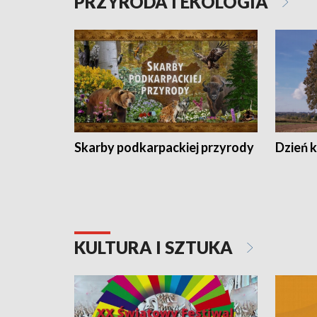
PRZYRODA I EKOLOGIA
Skarby podkarpackiej przyrody
Dzień 
KULTURA I SZTUKA