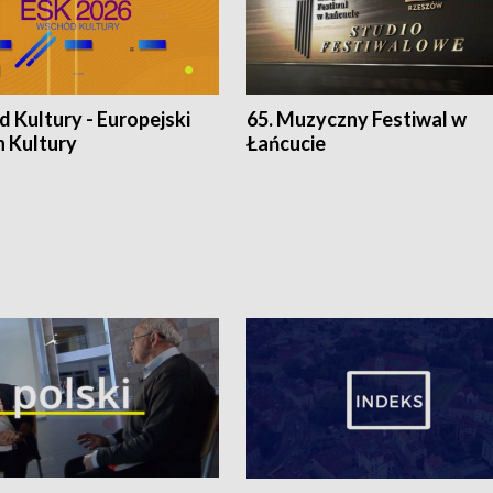
 Kultury - Europejski
65. Muzyczny Festiwal w
n Kultury
Łańcucie