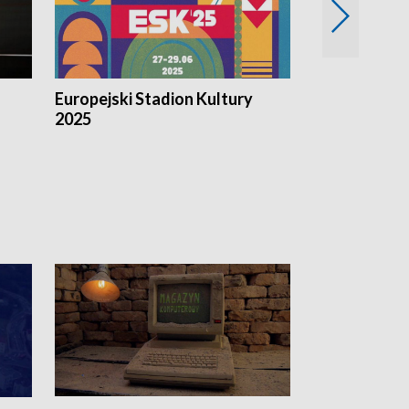
Europejski Stadion Kultury
Magazyn Kul
2025