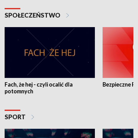
SPOŁECZEŃSTWO
Fach, że hej - czyli ocalić dla
Bezpieczne P
potomnych
SPORT