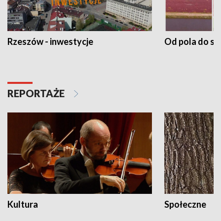
Rzeszów - inwestycje
Od pola do st
REPORTAŻE
Kultura
Społeczne