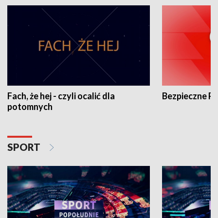
Fach, że hej - czyli ocalić dla
Bezpieczne P
potomnych
SPORT