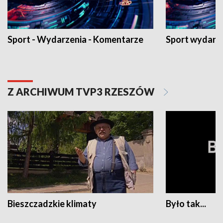
Sport - Wydarzenia - Komentarze
Sport wydarz
Z ARCHIWUM TVP3 RZESZÓW
Bieszczadzkie klimaty
Było tak...