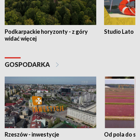
Podkarpackie horyzonty - z góry
Studio Lato
widać więcej
GOSPODARKA
Rzeszów - inwestycje
Od pola do st