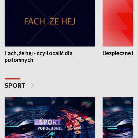
Fach, że hej - czyli ocalić dla
Bezpieczne P
potomnych
SPORT