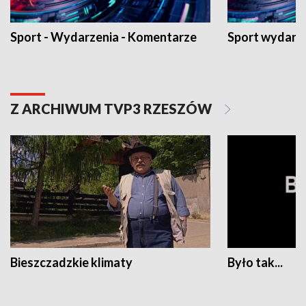
Sport - Wydarzenia - Komentarze
Sport wydarz
Z ARCHIWUM TVP3 RZESZÓW
Bieszczadzkie klimaty
Było tak...