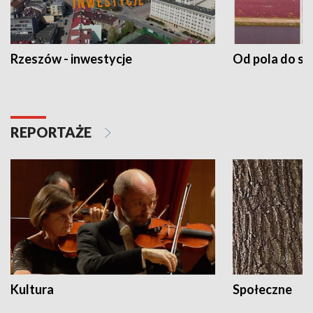
Rzeszów - inwestycje
Od pola do st
REPORTAŻE
Kultura
Społeczne