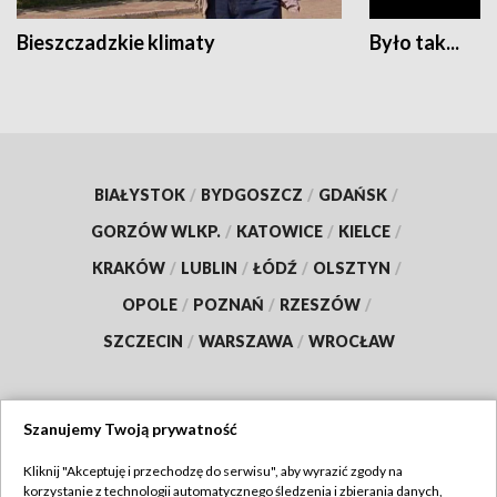
Bieszczadzkie klimaty
Było tak...
BIAŁYSTOK
/
BYDGOSZCZ
/
GDAŃSK
/
GORZÓW WLKP.
/
KATOWICE
/
KIELCE
/
KRAKÓW
/
LUBLIN
/
ŁÓDŹ
/
OLSZTYN
/
OPOLE
/
POZNAŃ
/
RZESZÓW
/
SZCZECIN
/
WARSZAWA
/
WROCŁAW
Szanujemy Twoją prywatność
Dołącz do nas:
Kliknij "Akceptuję i przechodzę do serwisu", aby wyrazić zgody na
korzystanie z technologii automatycznego śledzenia i zbierania danych,
TVP