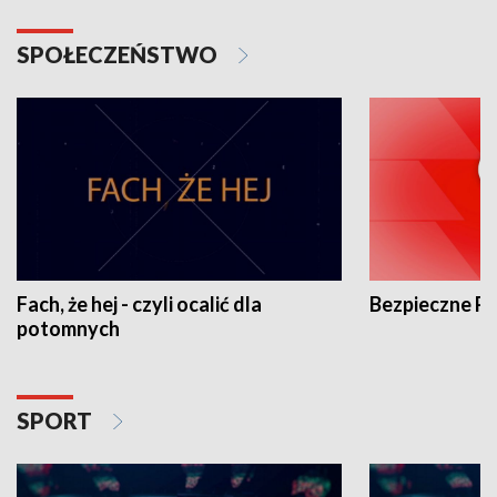
SPOŁECZEŃSTWO
Fach, że hej - czyli ocalić dla
Bezpieczne P
potomnych
SPORT