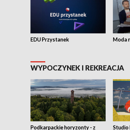
EDU Przystanek
Moda na
WYPOCZYNEK I REKREACJA
Podkarpackie horyzonty - z
Studio