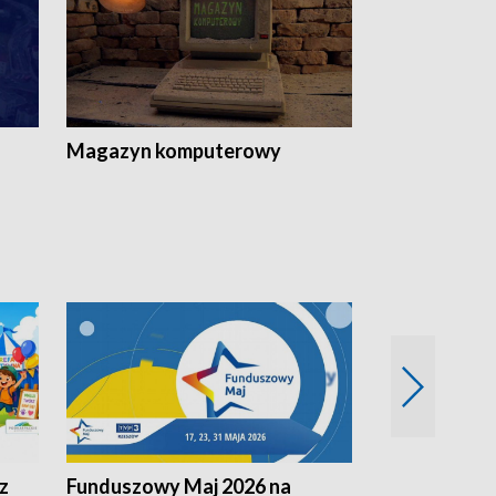
Magazyn komputerowy
z
Funduszowy Maj 2026 na
Podkarpacki