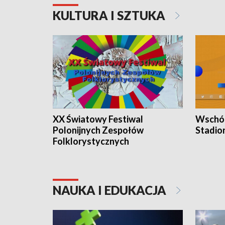
KULTURA I SZTUKA
XX Światowy Festiwal
Wschód
Polonijnych Zespołów
Stadio
Folklorystycznych
NAUKA I EDUKACJA