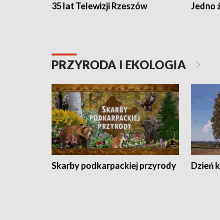
35 lat Telewizji Rzeszów
Jedno ż
PRZYRODA I EKOLOGIA
Skarby podkarpackiej przyrody
Dzień 