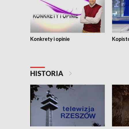
Konkrety i opinie
Kopist
HISTORIA