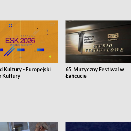
 Kultury - Europejski
65. Muzyczny Festiwal w
n Kultury
Łańcucie