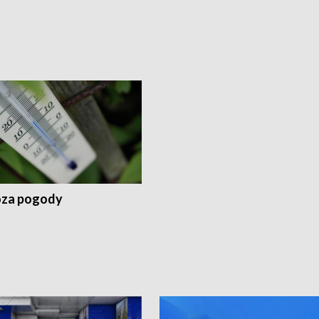
za pogody