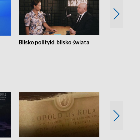
Blisko polityki, blisko świata
Popołudnie 