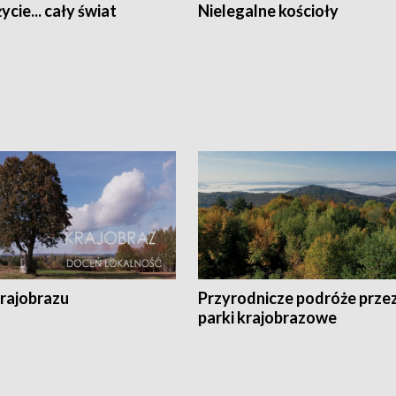
ycie... cały świat
Nielegalne kościoły
krajobrazu
Przyrodnicze podróże prze
parki krajobrazowe