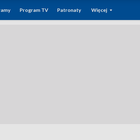
ramy
Program TV
Patronaty
Więcej