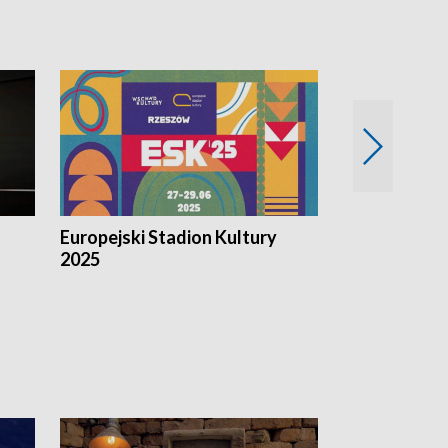
Europejski Stadion Kultury
Magazyn Kul
2025