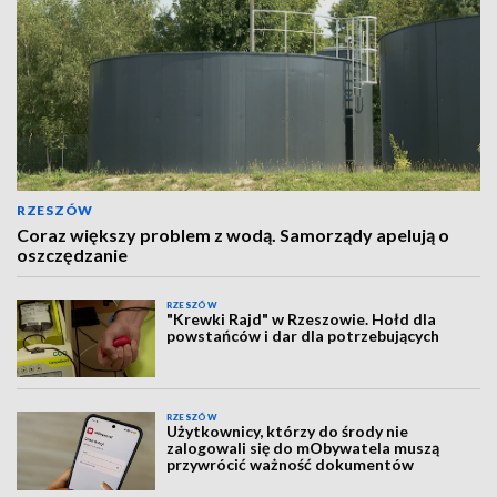
RZESZÓW
Coraz większy problem z wodą. Samorządy apelują o
oszczędzanie
RZESZÓW
"Krewki Rajd" w Rzeszowie. Hołd dla
powstańców i dar dla potrzebujących
RZESZÓW
Użytkownicy, którzy do środy nie
zalogowali się do mObywatela muszą
przywrócić ważność dokumentów