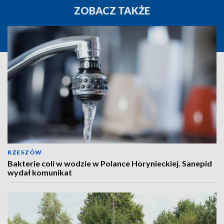
ZOBACZ TAKŻE
RZESZÓW
Bakterie coli w wodzie w Polance Horynieckiej. Sanepid
wydał komunikat