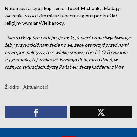
Natomiast arcybiskup-senior
Józef Michalik
, składając
życzenia wszystkim mieszkańcom regionu podkreślał
religijny wymiar Wielkanocy.
- Skoro Boży Syn podejmuje mękę, śmierć i zmartwychwstaje,
żeby przywrócić nam życie nowe, żeby otworzyć przed nami
nowe perspektywy, to o wielką sprawę chodzi. Odkrywania
tej godności, tej wielkości, każdego dnia, na co dzień, w
różnych sytuacjach, życzę Państwu, życzę każdemu z Was.
Źródło:
Aktualności