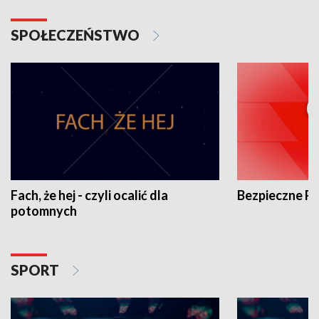
SPOŁECZEŃSTWO
Fach, że hej - czyli ocalić dla
Bezpieczne P
potomnych
SPORT