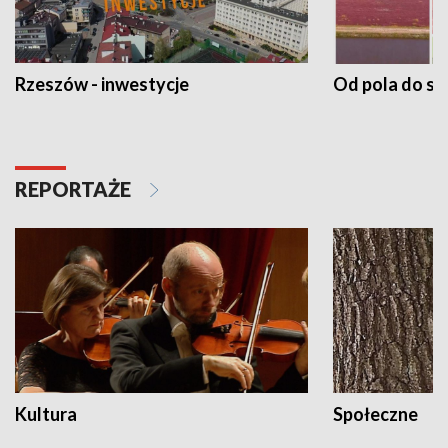
Rzeszów - inwestycje
Od pola do st
REPORTAŻE
Kultura
Społeczne