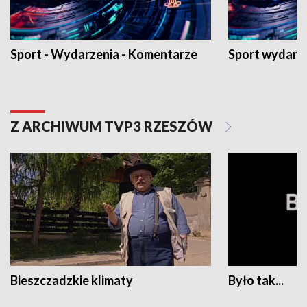
Sport - Wydarzenia - Komentarze
Sport wydarz
Z ARCHIWUM TVP3 RZESZÓW
Bieszczadzkie klimaty
Było tak...