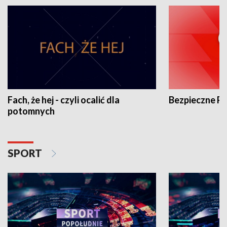
Fach, że hej - czyli ocalić dla
Bezpieczne P
potomnych
SPORT