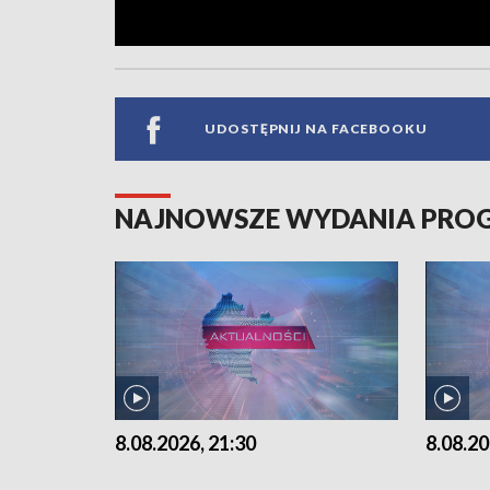
UDOSTĘPNIJ NA FACEBOOKU
NAJNOWSZE WYDANIA PR
8.08.2026, 21:30
8.08.20