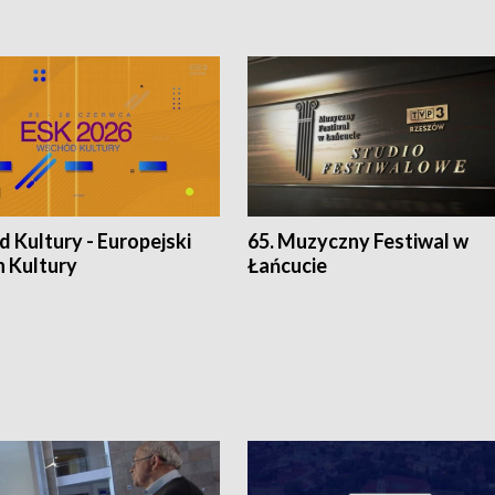
 Kultury - Europejski
65. Muzyczny Festiwal w
n Kultury
Łańcucie