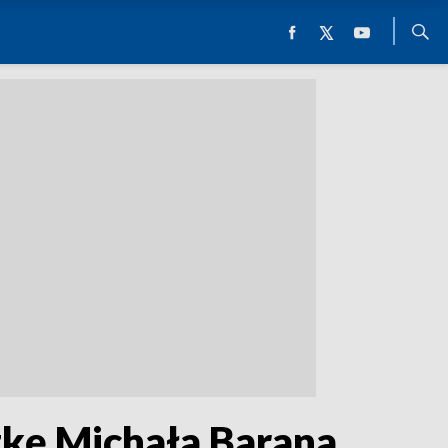
czkę Michała Barana