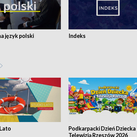
 język polski
Indeks
 Lato
Podkarpacki Dzień Dziecka 
Telewizją Rzeszów 2026