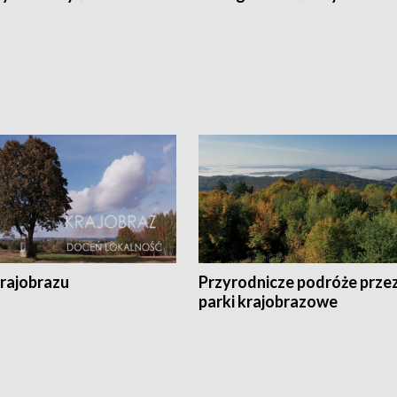
krajobrazu
Przyrodnicze podróże prze
parki krajobrazowe