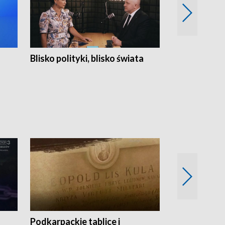
Blisko polityki, blisko świata
Popołudnie 
Podkarpackie tablice i
Szlakiem arc