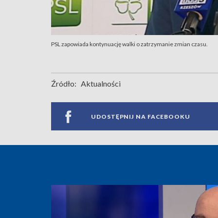
PSL zapowiada kontynuację walki o zatrzymanie zmian czasu.
Źródło:
Aktualności
UDOSTĘPNIJ NA FACEBOOKU