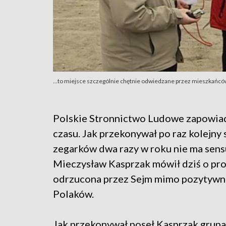
...to miejsce szczególnie chętnie odwiedzane przez mieszkańc
Polskie Stronnictwo Ludowe zapowiad
czasu. Jak przekonywał po raz kolejn
zegarków dwa razy w roku nie ma sens
Mieczysław Kasprzak mówił dziś o pr
odrzucona przez Sejm mimo pozytywnej
Polaków.
Jak przekonywał poseł Kasprzak grupa