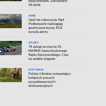
lubaczowskim. Zatrzymany
36-latek
INNE
Upał nie odpuszcza. Nad
Podkarpacie nadciągają
gwałtowne burze, RCB
wysyła alerty
SPORT
74 załogi na starcie 35.
MARMA Samochodowego
Rajdu Rzeszowskiego. Czas
na wielkie ściganie
HISTORIA
Polska i Ukraina rozmawiają o
kolejnych pracach
poszukiwawczych i
ekshumacyjnych