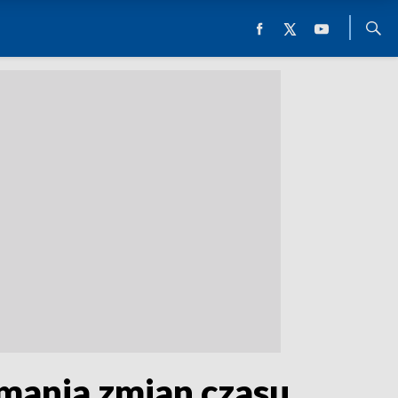
ymania zmian czasu