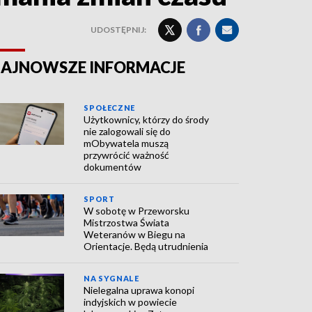
UDOSTĘPNIJ:
AJNOWSZE INFORMACJE
SPOŁECZNE
Użytkownicy, którzy do środy
nie zalogowali się do
mObywatela muszą
przywrócić ważność
dokumentów
SPORT
W sobotę w Przeworsku
Mistrzostwa Świata
Weteranów w Biegu na
Orientacje. Będą utrudnienia
NA SYGNALE
Nielegalna uprawa konopi
indyjskich w powiecie