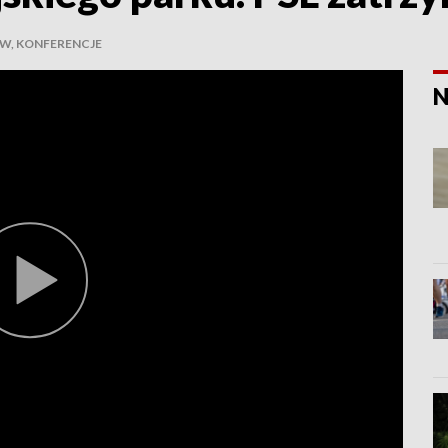
W, KONFERENCJE
N