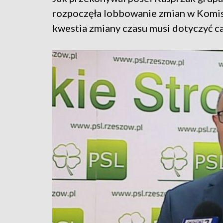
rozpoczęła lobbowanie zmian w Komisji
kwestia zmiany czasu musi dotyczyć cał