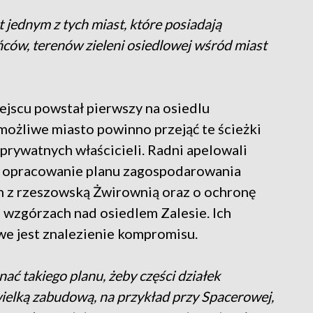
 jednym z tych miast, które posiadają
ńców, terenów zieleni osiedlowej wśród miast
ejscu powstał pierwszy na osiedlu
 możliwe miasto powinno przejąć te ścieżki
 prywatnych właścicieli. Radni apelowali
e opracowanie planu zagospodarowania
h z rzeszowską Żwirownią oraz o ochronę
wzgórzach nad osiedlem Zalesie. Ich
e jest znalezienie kompromisu.
ć takiego planu, żeby części działek
ielką zabudową, na przykład przy Spacerowej,