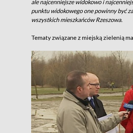
ale najcenniejsze widokowo i najcenniejs
punktu widokowego one powinny być za
wszystkich mieszkańców Rzeszowa.
Tematy związane z miejską zielenią ma