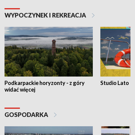
WYPOCZYNEK I REKREACJA
Podkarpackie horyzonty - z góry
Studio Lato
widać więcej
GOSPODARKA