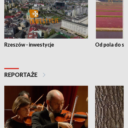
Rzeszów - inwestycje
Od pola do st
REPORTAŻE