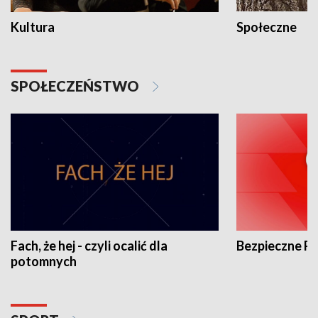
Kultura
Społeczne
SPOŁECZEŃSTWO
Fach, że hej - czyli ocalić dla
Bezpieczne P
potomnych