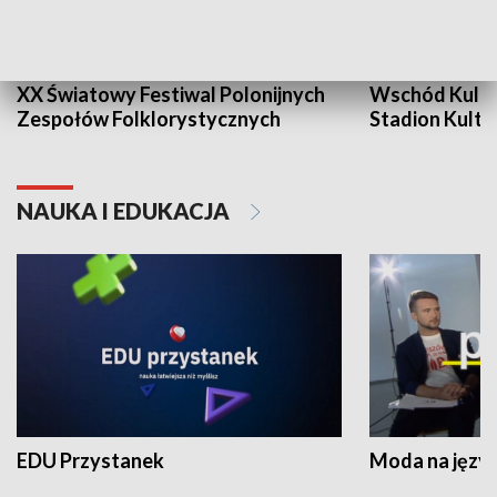
XX Światowy Festiwal Polonijnych
Wschód Kultur
Zespołów Folklorystycznych
Stadion Kultu
NAUKA I EDUKACJA
EDU Przystanek
Moda na język