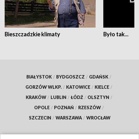
Bieszczadzkie klimaty
Było tak...
BIAŁYSTOK
/
BYDGOSZCZ
/
GDAŃSK
/
GORZÓW WLKP.
/
KATOWICE
/
KIELCE
/
KRAKÓW
/
LUBLIN
/
ŁÓDŹ
/
OLSZTYN
/
OPOLE
/
POZNAŃ
/
RZESZÓW
/
SZCZECIN
/
WARSZAWA
/
WROCŁAW