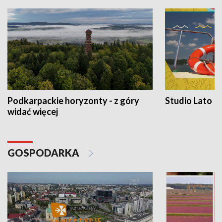
Podkarpackie horyzonty - z góry
Studio Lato
widać więcej
GOSPODARKA