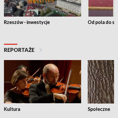
Rzeszów - inwestycje
Od pola do st
REPORTAŻE
Kultura
Społeczne