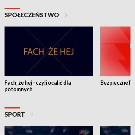
SPOŁECZEŃSTWO
Fach, że hej - czyli ocalić dla
Bezpieczne P
potomnych
SPORT