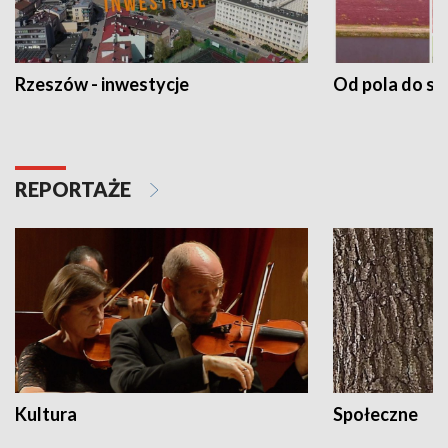
Rzeszów - inwestycje
Od pola do st
REPORTAŻE
Kultura
Społeczne