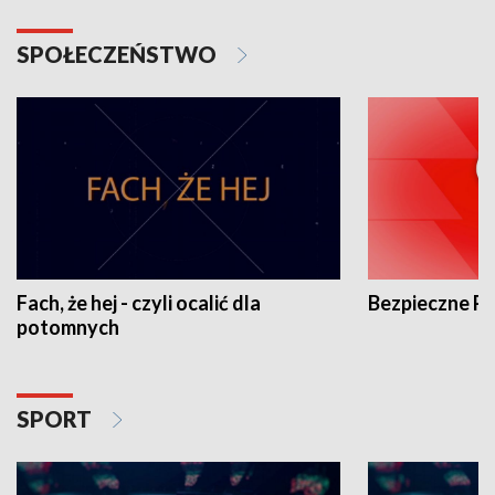
SPOŁECZEŃSTWO
Fach, że hej - czyli ocalić dla
Bezpieczne P
potomnych
SPORT