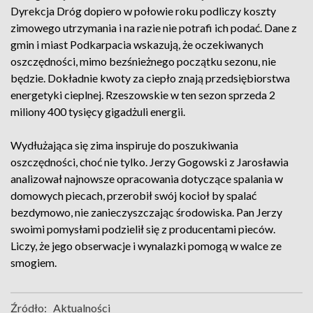
Dyrekcja Dróg dopiero w połowie roku podliczy koszty
zimowego utrzymania i na razie nie potrafi ich podać. Dane z
gmin i miast Podkarpacia wskazują, że oczekiwanych
oszczędności, mimo bezśnieżnego początku sezonu, nie
będzie. Dokładnie kwoty za ciepło znają przedsiębiorstwa
energetyki cieplnej. Rzeszowskie w ten sezon sprzeda 2
miliony 400 tysięcy gigadżuli energii.
Wydłużająca się zima inspiruje do poszukiwania
oszczędności, choć nie tylko. Jerzy Gogowski z Jarosławia
analizował najnowsze opracowania dotyczące spalania w
domowych piecach, przerobił swój kocioł by spalać
bezdymowo, nie zanieczyszczając środowiska. Pan Jerzy
swoimi pomysłami podzielił się z producentami pieców.
Liczy, że jego obserwacje i wynalazki pomogą w walce ze
smogiem.
Źródło:
Aktualności