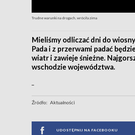
Trudne warunki na drogach, wróciła zima
Mieliśmy odliczać dni do wiosny
Pada i z przerwami padać będzi
wiatr i zawieje śnieżne. Najgors
wschodzie województwa.
_
Źródło:
Aktualności
UDOSTĘPNIJ NA FACEBOOKU