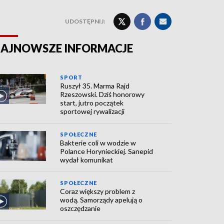
UDOSTĘPNIJ:
AJNOWSZE INFORMACJE
SPORT
Ruszył 35. Marma Rajd
Rzeszowski. Dziś honorowy
start, jutro początek
sportowej rywalizacji
SPOŁECZNE
Bakterie coli w wodzie w
Polance Horynieckiej. Sanepid
wydał komunikat
SPOŁECZNE
Coraz większy problem z
wodą. Samorządy apelują o
oszczędzanie