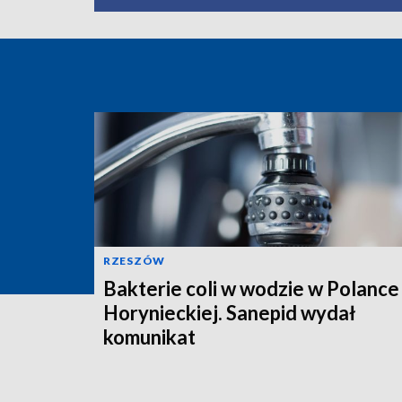
RZESZÓW
Bakterie coli w wodzie w Polance
Horynieckiej. Sanepid wydał
komunikat