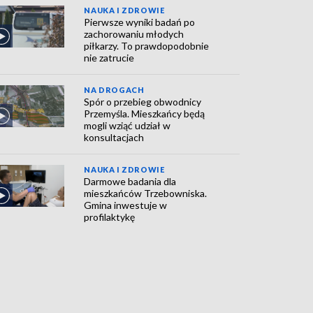
NAUKA I ZDROWIE
Pierwsze wyniki badań po
zachorowaniu młodych
piłkarzy. To prawdopodobnie
nie zatrucie
NA DROGACH
Spór o przebieg obwodnicy
Przemyśla. Mieszkańcy będą
mogli wziąć udział w
konsultacjach
NAUKA I ZDROWIE
Darmowe badania dla
mieszkańców Trzebowniska.
Gmina inwestuje w
profilaktykę