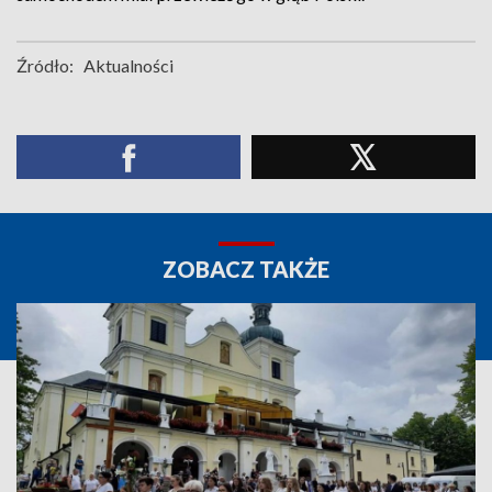
Źródło:
Aktualności
ZOBACZ TAKŻE