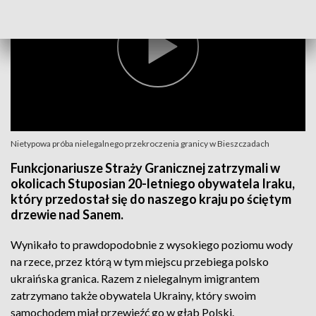
Nietypowa próba nielegalnego przekroczenia granicy w Bieszczadach
Funkcjonariusze Straży Granicznej zatrzymali w
okolicach Stuposian 20-letniego obywatela Iraku,
który przedostał się do naszego kraju po ściętym
drzewie nad Sanem.
Wynikało to prawdopodobnie z wysokiego poziomu wody
na rzece, przez którą w tym miejscu przebiega polsko
ukraińska granica. Razem z nielegalnym imigrantem
zatrzymano także obywatela Ukrainy, który swoim
samochodem miał przewieźć go w głąb Polski.