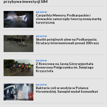
przybywa inwestycji SIM
RZESZÓW
Carpathia Memory. Podkarpackie i
słowackie samorządy tworzą nową markę
turystyczną
RZESZÓW
Skutki potężnych ulew na Podkarpaciu.
Strażacy interweniowali ponad 200 razy
RZESZÓW
Z Rzeszowa na Jasną Górę wyjechała
Rowerowa Pielgrzymka im. Świętego
Krzysztofa
RZESZÓW
Bakterie coli w wodzie w Polance
Horynieckiej. Sanepid wydał komunikat