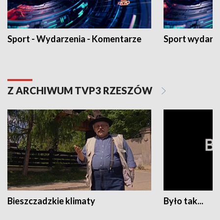
Sport - Wydarzenia - Komentarze
Sport wydarz
Z ARCHIWUM TVP3 RZESZÓW
Bieszczadzkie klimaty
Było tak...