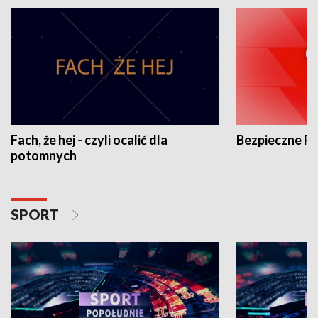
Fach, że hej - czyli ocalić dla
Bezpieczne P
potomnych
SPORT