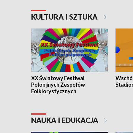
KULTURA I SZTUKA
XX Światowy Festiwal
Wschód
Polonijnych Zespołów
Stadio
Folklorystycznych
NAUKA I EDUKACJA