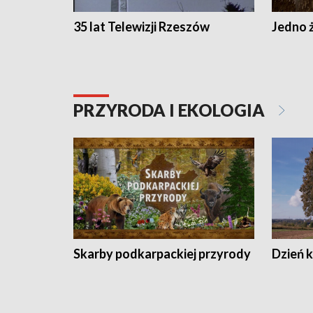
35 lat Telewizji Rzeszów
Jedno ż
PRZYRODA I EKOLOGIA
Skarby podkarpackiej przyrody
Dzień 