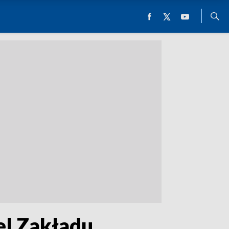
el Zakładu