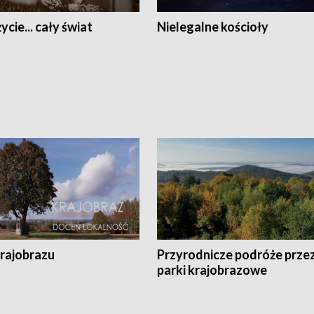
ycie... cały świat
Nielegalne kościoły
krajobrazu
Przyrodnicze podróże prze
parki krajobrazowe