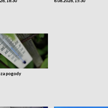
26, 18:30
6.08.2026, 15:30
za pogody