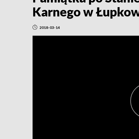
Karnego w Łupkow
2018-03-14