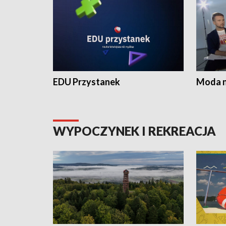
EDU Przystanek
Moda na
WYPOCZYNEK I REKREACJA