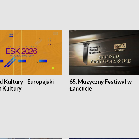
 Kultury - Europejski
65. Muzyczny Festiwal w
n Kultury
Łańcucie