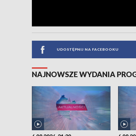
UDOSTĘPNIJ NA FACEBOOKU
NAJNOWSZE WYDANIA PR