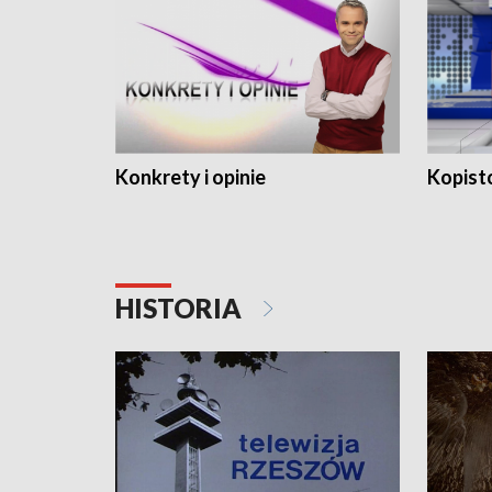
Konkrety i opinie
Kopist
HISTORIA