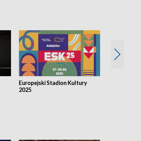
Europejski Stadion Kultury
Magazyn Kul
2025