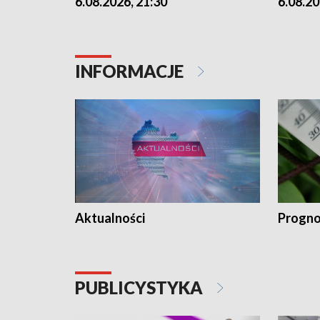
6.08.2026, 21:30
6.08.20
INFORMACJE
Aktualności
Progno
PUBLICYSTYKA