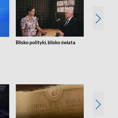
Blisko polityki, blisko świata
Popołudnie 