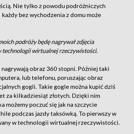
ością. Nie tylko z powodu podróżniczych
i każdy bez wychodzenia z domu może
moich podróży będę nagrywał zdjęcia
 technologii wirtualnej rzeczywistości.
 nagrywają obraz 360 stopni. Później taki
putera, lub telefonu, poruszając obraz
jalnych gogli. Takie gogle można kupić dziś
 za kilkadziesiąt złotych. Dzięki nim
ka możemy poczuć się jak na szczycie
ile podczas jazdy taksówką. To pierwszy w
any w technologii wirtualnej rzeczywistości.