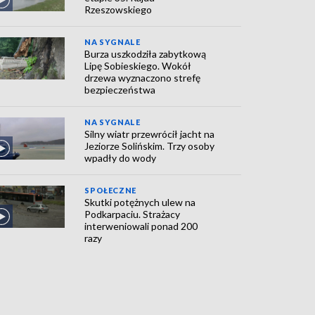
Rzeszowskiego
NA SYGNALE
Burza uszkodziła zabytkową
Lipę Sobieskiego. Wokół
drzewa wyznaczono strefę
bezpieczeństwa
NA SYGNALE
Silny wiatr przewrócił jacht na
Jeziorze Solińskim. Trzy osoby
wpadły do wody
SPOŁECZNE
Skutki potężnych ulew na
Podkarpaciu. Strażacy
interweniowali ponad 200
razy