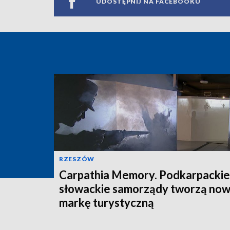
UDOSTĘPNIJ NA FACEBOOKU
RZESZÓW
Carpathia Memory. Podkarpackie 
słowackie samorządy tworzą no
markę turystyczną