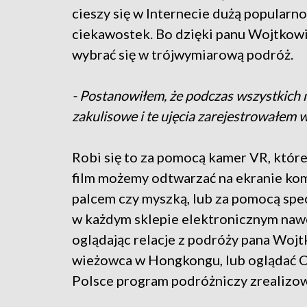
cieszy się w Internecie dużą popularn
ciekawostek. Bo dzięki panu Wojtkow
wybrać się w trójwymiarową podróż.
- Postanowiłem, że podczas wszystkich 
zakulisowe i te ujęcia zarejestrowałem w
Robi się to za pomocą kamer VR, które
film możemy odtwarzać na ekranie kom
palcem czy myszką, lub za pomocą spec
w każdym sklepie elektronicznym nawet
oglądając relacje z podróży pana Wojt
wieżowca w Hongkongu, lub oglądać Ch
Polsce program podróżniczy zrealizow