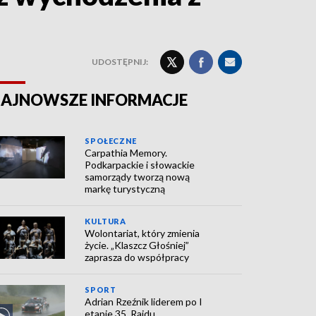
UDOSTĘPNIJ:
AJNOWSZE INFORMACJE
SPOŁECZNE
Carpathia Memory.
Podkarpackie i słowackie
samorządy tworzą nową
markę turystyczną
KULTURA
Wolontariat, który zmienia
życie. „Klaszcz Głośniej”
zaprasza do współpracy
SPORT
Adrian Rzeźnik liderem po I
etapie 35. Rajdu