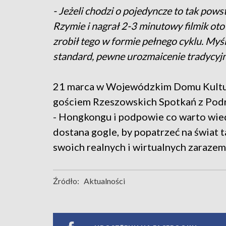
- Jeżeli chodzi o pojedyncze to tak pows
Rzymie i nagrał 2-3 minutowy filmik ot
zrobił tego w formie pełnego cyklu. Myśl
standard, pewne urozmaicenie tradycyjne
21 marca w Wojewódzkim Domu Kultur
gościem Rzeszowskich Spotkań z Podr
- Hongkongu i podpowie co warto wied
dostana gogle, by popatrzeć na świat 
swoich realnych i wirtualnych zaraze
Źródło:
Aktualności