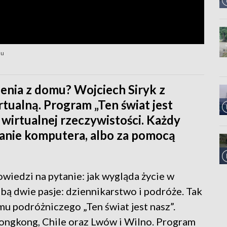
mu
enia z domu? Wojciech Siryk z
ualną. Program „Ten świat jest
 wirtualnej rzeczywistości. Każdy
anie komputera, albo za pomocą
wiedzi na pytanie: jak wygląda życie w
sobą dwie pasje: dziennikarstwo i podróże. Tak
 podróżniczego „Ten świat jest nasz”.
ongkong, Chile oraz Lwów i Wilno. Program