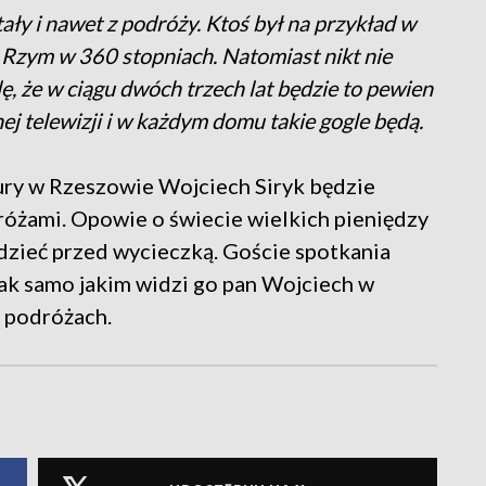
tały i nawet z podróży. Ktoś był na przykład w
o Rzym w 360 stopniach. Natomiast nikt nie
ę, że w ciągu dwóch trzech lat będzie to pewien
j telewizji i w każdym domu takie gogle będą.
y w Rzeszowie Wojciech Siryk będzie
óżami. Opowie o świecie wielkich pieniędzy
zieć przed wycieczką. Goście spotkania
tak samo jakim widzi go pan Wojciech w
m podróżach.