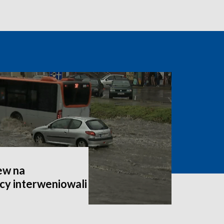
ew na
cy interweniowali