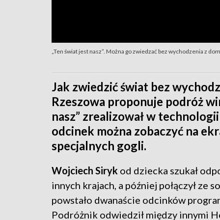
„Ten świat jest nasz”. Można go zwiedzać bez wychodzenia z do
Jak zwiedzić świat bez wychodz
Rzeszowa proponuje podróż wirt
nasz” zrealizował w technologii
odcinek można zobaczyć na ekr
specjalnych gogli.
Wojciech Siryk
od dziecka szukał odpo
innych krajach, a później połączył ze 
powstało dwanaście odcinków programu
Podróżnik odwiedził między innymi H