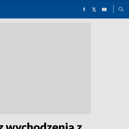
ez wychodzenia z