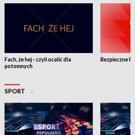
Fach, że hej - czyli ocalić dla
Bezpieczne P
potomnych
SPORT