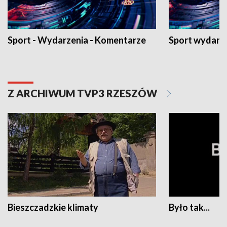
Sport - Wydarzenia - Komentarze
Sport wydarz
Z ARCHIWUM TVP3 RZESZÓW
Bieszczadzkie klimaty
Było tak...