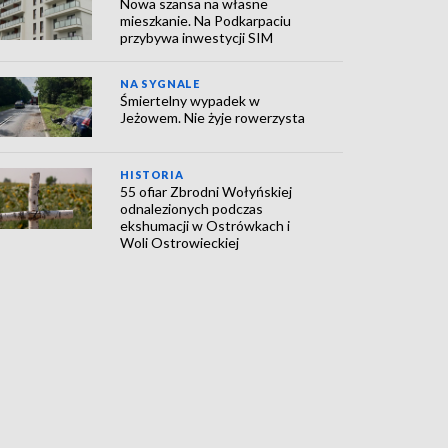
Nowa szansa na własne
mieszkanie. Na Podkarpaciu
przybywa inwestycji SIM
NA SYGNALE
Śmiertelny wypadek w
Jeżowem. Nie żyje rowerzysta
HISTORIA
55 ofiar Zbrodni Wołyńskiej
odnalezionych podczas
ekshumacji w Ostrówkach i
Woli Ostrowieckiej