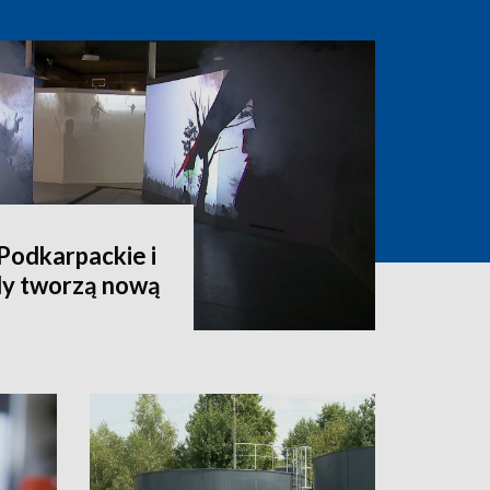
Podkarpackie i
dy tworzą nową