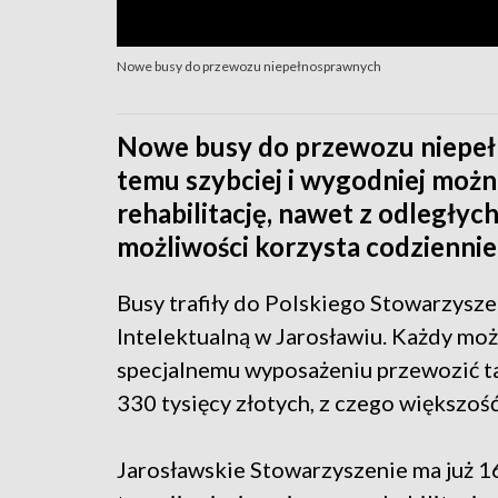
Nowe busy do przewozu niepełnosprawnych
Nowe busy do przewozu niepeł
temu szybciej i wygodniej możn
rehabilitację, nawet z odległych
możliwości korzysta codziennie
Busy trafiły do Polskiego Stowarzysz
Intelektualną w Jarosławiu. Każdy może
specjalnemu wyposażeniu przewozić t
330 tysięcy złotych, z czego większoś
Jarosławskie Stowarzyszenie ma już 1