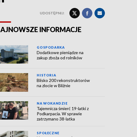
UDOSTĘPNIJ:
AJNOWSZE INFORMACJE
GOSPODARKA
Dodatkowe pieniądze na
zakup zboża od rolników
HISTORIA
Blisko 200 rekonstruktorów
na zlocie w Bliźnie
NA WOKANDZIE
Tajemnicza śmierć 19-latki z
Podkarpacia. W sprawie
zatrzymano 38-latka
SPOŁECZNE