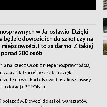
nosprawnych w Jarosławiu. Dzięki
a będzie dowozić ich do szkół czy na
 miejscowości. I to za darmo. Z takiej
 ponad 200 osób.
enia na Rzecz Osób z Niepełnosprawnością
 zabrać kilkanaście osób, a dzięki
akże te na wózkach. Nowe busy kosztowały
ć to dotacja PFRON-u.
6 pojazdów. Dowozi do szkół, warsztatów