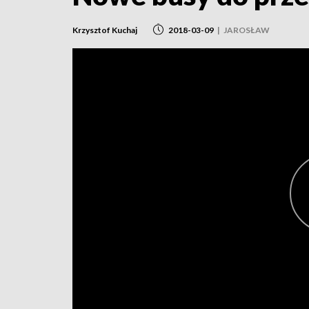
Krzysztof Kuchaj
2018-03-09
|
JAROSŁAW