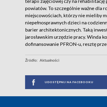
terapii zajęciowej czy na rehabilitacj
powiatów. To szczególnie ważne dla r
miejscowościach, którzy nie mieliby 
niepełnosprawnych dzieci na codzienne
barier architektonicznych. Taką inwe
jarosławskim urzędzie pracy. Winda ko
dofinansowanie PFRON-u, resztę przek
Źródło:
Aktualności
UDOSTĘPNIJ NA FACEBOOKU