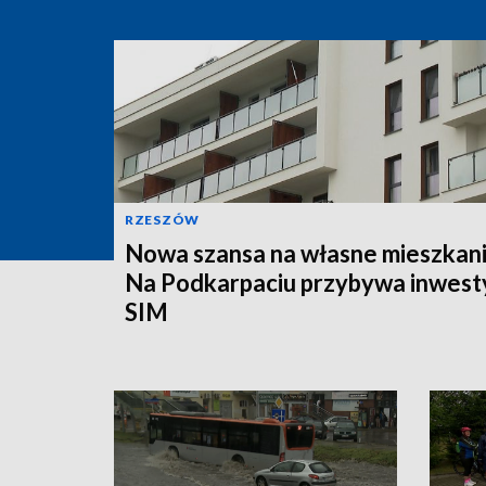
RZESZÓW
Nowa szansa na własne mieszkani
Na Podkarpaciu przybywa inwesty
SIM