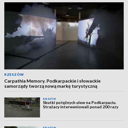
RZESZÓW
Carpathia Memory. Podkarpackie i słowackie
samorządy tworzą nową markę turystyczną
RZESZÓW
Skutki potężnych ulew na Podkarpaciu.
Strażacy interweniowali ponad 200 razy
RZESZÓW