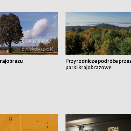
krajobrazu
Przyrodnicze podróże prze
parki krajobrazowe