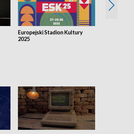
Europejski Stadion Kultury
Magazyn Kul
2025