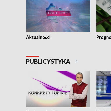
Aktualności
Progno
PUBLICYSTYKA