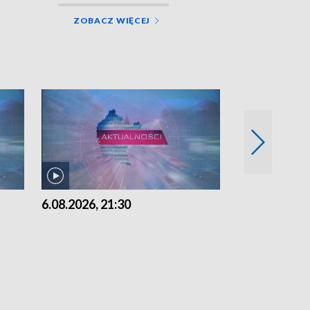
ZOBACZ WIĘCEJ
6.08.2026, 21:30
6.08.2026, 18