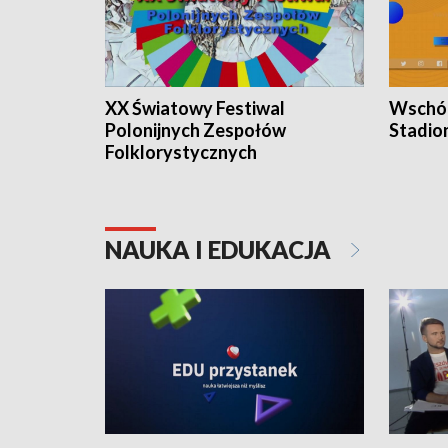
XX Światowy Festiwal
Wschód
Polonijnych Zespołów
Stadio
Folklorystycznych
NAUKA I EDUKACJA