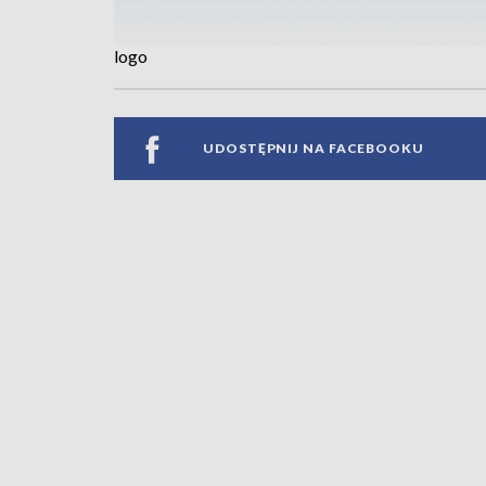
logo
UDOSTĘPNIJ NA FACEBOOKU