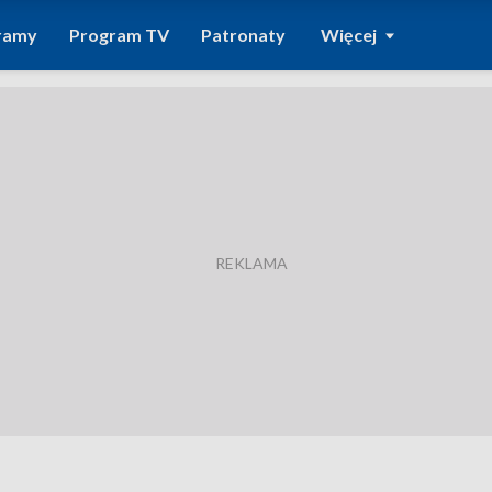
ramy
Program TV
Patronaty
Więcej