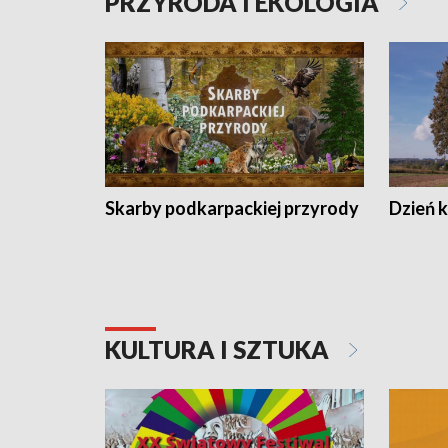
PRZYRODA I EKOLOGIA
Skarby podkarpackiej przyrody
Dzień 
KULTURA I SZTUKA