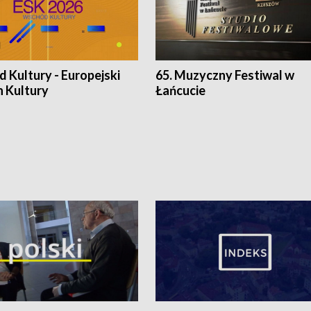
 Kultury - Europejski
65. Muzyczny Festiwal w
n Kultury
Łańcucie