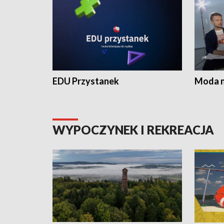
EDU Przystanek
Moda na
WYPOCZYNEK I REKREACJA