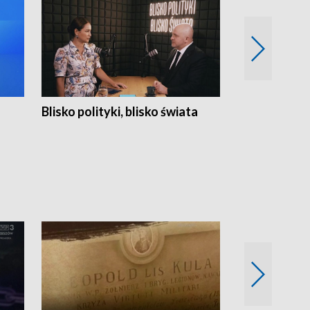
Blisko polityki, blisko świata
Popołudnie 