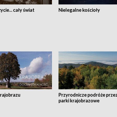
ycie... cały świat
Nielegalne kościoły
krajobrazu
Przyrodnicze podróże prze
parki krajobrazowe