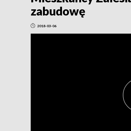
zabudowę
2018-03-06