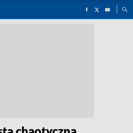
sta chaotyczną