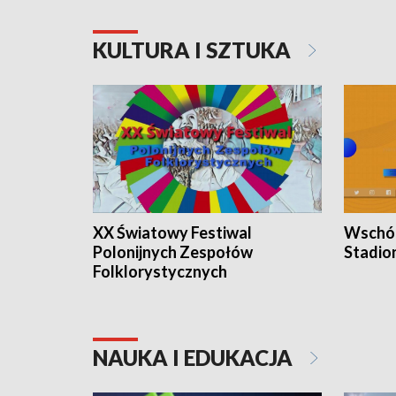
KULTURA I SZTUKA
XX Światowy Festiwal
Wschód
Polonijnych Zespołów
Stadio
Folklorystycznych
NAUKA I EDUKACJA