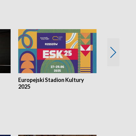
Europejski Stadion Kultury
Magazyn Kul
2025