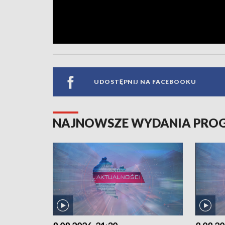
UDOSTĘPNIJ NA FACEBOOKU
NAJNOWSZE WYDANIA PR