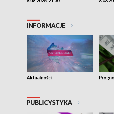
8.08.2026, 21:30
8.08.20
INFORMACJE
Aktualności
Progno
PUBLICYSTYKA