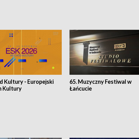
 Kultury - Europejski
65. Muzyczny Festiwal w
n Kultury
Łańcucie