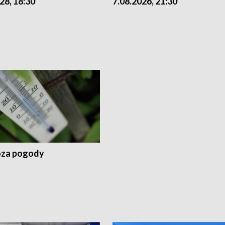
28, 18:30
7.08.2026, 21:30
za pogody