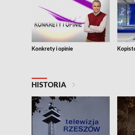
Konkrety i opinie
Kopist
HISTORIA