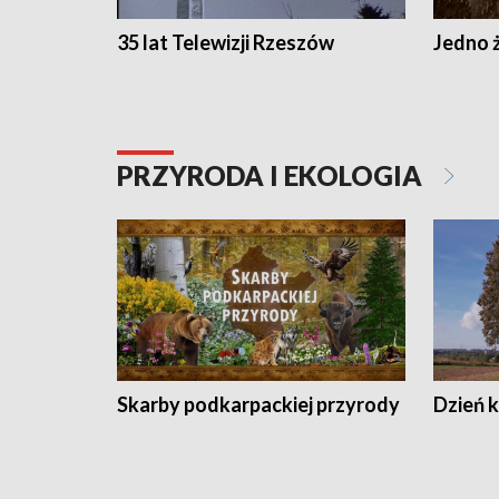
35 lat Telewizji Rzeszów
Jedno ż
PRZYRODA I EKOLOGIA
Skarby podkarpackiej przyrody
Dzień 