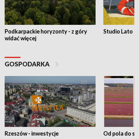
Podkarpackie horyzonty - z góry
Studio Lato
widać więcej
GOSPODARKA
Rzeszów - inwestycje
Od pola do st