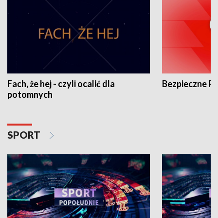
Fach, że hej - czyli ocalić dla
Bezpieczne P
potomnych
SPORT