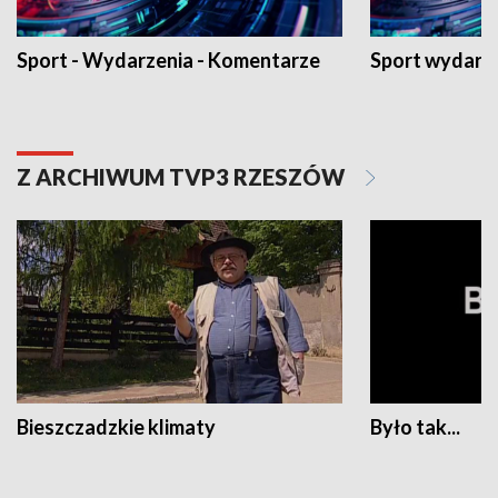
Sport - Wydarzenia - Komentarze
Sport wydarz
Z ARCHIWUM TVP3 RZESZÓW
Bieszczadzkie klimaty
Było tak...