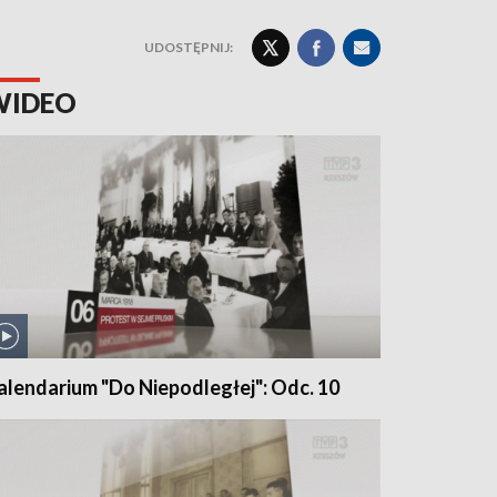
UDOSTĘPNIJ:
WIDEO
alendarium "Do Niepodległej": Odc. 10