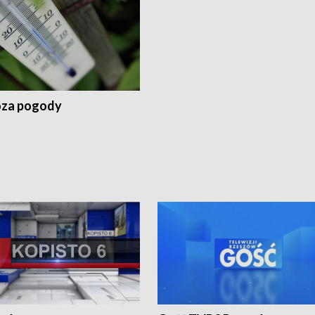
za pogody