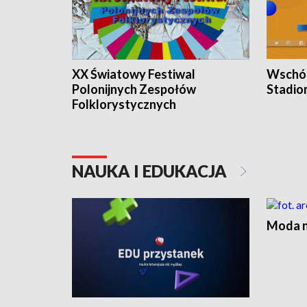
XX Światowy Festiwal
Wschód
Polonijnych Zespołów
Stadio
Folklorystycznych
NAUKA I EDUKACJA
Moda na