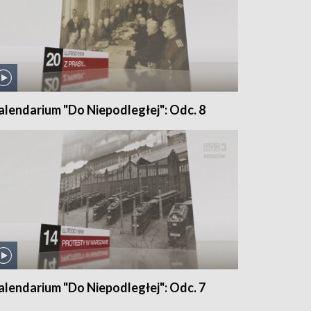
alendarium "Do Niepodległej": Odc. 8
alendarium "Do Niepodległej": Odc. 7