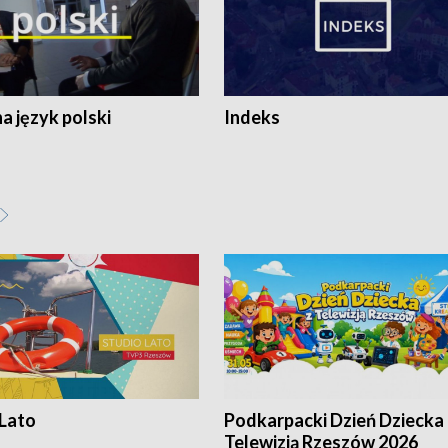
 język polski
Indeks
 Lato
Podkarpacki Dzień Dziecka 
Telewizją Rzeszów 2026