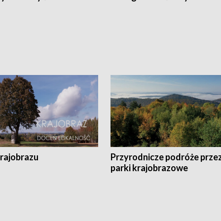
krajobrazu
Przyrodnicze podróże prze
parki krajobrazowe