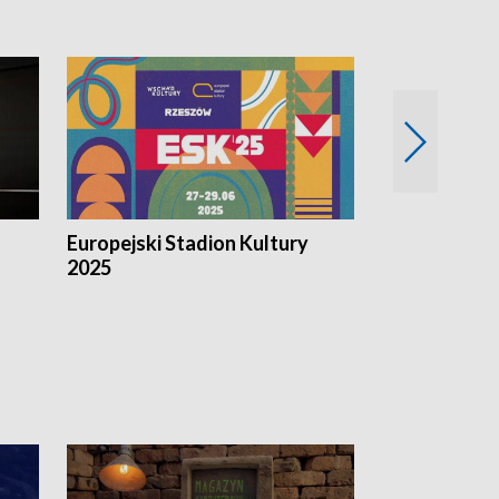
Europejski Stadion Kultury
Magazyn Kul
2025