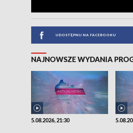
UDOSTĘPNIJ NA FACEBOOKU
NAJNOWSZE WYDANIA PR
5.08.2026, 21:30
5.08.20