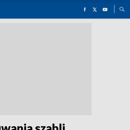
wania szabli