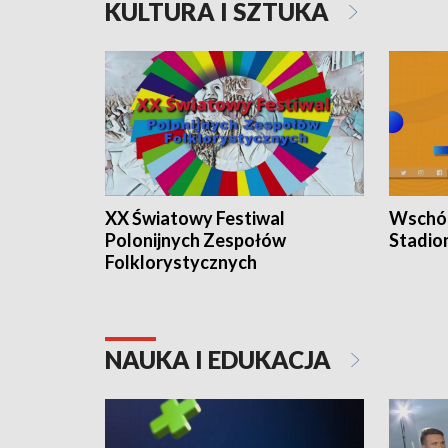
KULTURA I SZTUKA
XX Światowy Festiwal
Wschód
Polonijnych Zespołów
Stadio
Folklorystycznych
NAUKA I EDUKACJA