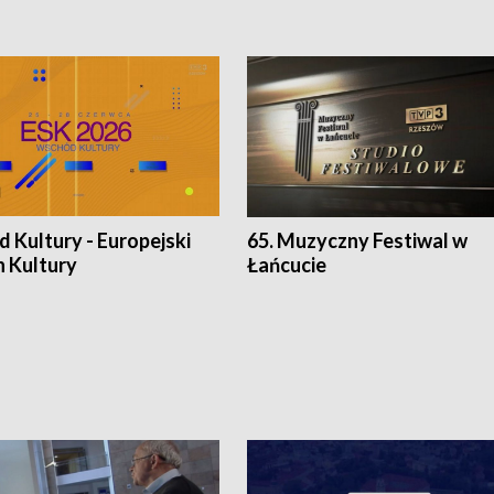
 Kultury - Europejski
65. Muzyczny Festiwal w
n Kultury
Łańcucie