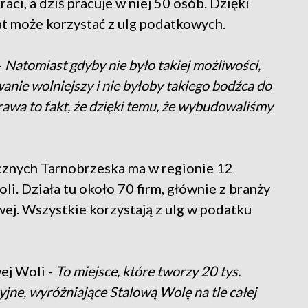
raci, a dziś pracuje w niej 50 osób. Dzięki
 lat może korzystać z ulg podatkowych.
-
Natomiast gdyby nie było takiej możliwości,
nie wolniejszy i nie byłoby takiego bodźca do
prawa to fakt, że dzięki temu, że wybudowaliśmy
cznych Tarnobrzeska ma w regionie 12
i. Działa tu około 70 firm, głównie z branży
ej. Wszystkie korzystają z ulg w podatku
ej Woli -
To miejsce, które tworzy 20 tys.
jne, wyróżniające Stalową Wolę na tle całej