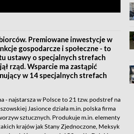
biorców. Premiowane inwestycje w
nkcje gospodarcze i społeczne - to
tu ustawy o specjalnych strefach
jął rząd. Wsparcie ma zastąpić
ujący w 14 specjalnych strefach
 - najstarsza w Polsce to 21 tzw. podstref na
zowskiej Jasionce działa m.in. polska firma
tworzyw sztucznych. Produkuje m.in. elementy
akich krajów jak Stany Zjednoczone, Meksyk