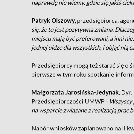
naprawdę nie wiemy, gdzie się jakiś cie
Patryk Olszowy,
przedsiębiorca, age
się, że to jest pozytywna zmiana. Dlacz
miejscu mają być preferowani, a inni nie? 
jednej uldze dla wszystkich, i objąć nią c
Przedsiębiorcy mogą też starać się o ś
pierwsze w tym roku spotkanie informa
Małgorzata Jarosińska-Jedynak
, Dyr
Przedsiębiorczości UMWP -
Wszyscy p
na wsparcie związane z realizacją prac
Nabór wniosków zaplanowano na II kw