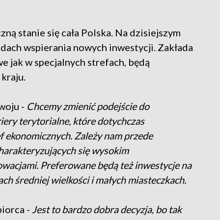
ną stanie się cała Polska. Na dzisiejszym
adach wspierania nowych inwestycji. Zakłada
 jak w specjalnych strefach, będą
kraju.
woju -
Chcemy zmienić podejście do
ery terytorialne, które dotychczas
f ekonomicznych. Zależy nam przede
charakteryzujących się wysokim
wacjami. Preferowane będą też inwestycje na
ch średniej wielkości i małych miasteczkach.
iorca -
Jest to bardzo dobra decyzja, bo tak