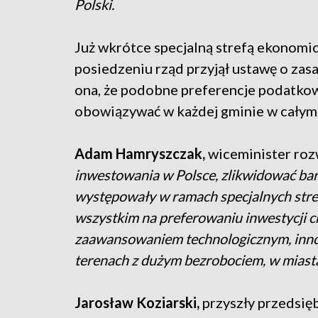
Polski.
Już wkrótce specjalną strefą ekonomicz
posiedzeniu rząd przyjął ustawę o zas
ona, że podobne preferencje podatkowe
obowiązywać w każdej gminie w całym 
Adam Hamryszczak,
wiceminister roz
inwestowania w Polsce, zlikwidować bari
występowały w ramach specjalnych stre
wszystkim na preferowaniu inwestycji 
zaawansowaniem technologicznym, inno
terenach z dużym bezrobociem, w miasta
Jarosław Koziarski,
przyszły przedsięb