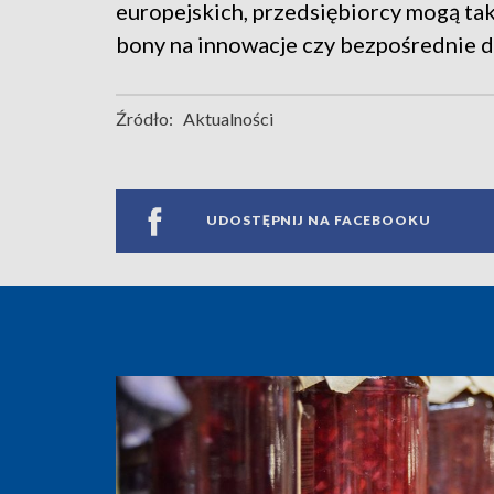
europejskich, przedsiębiorcy mogą takż
bony na innowacje czy bezpośrednie d
Źródło:
Aktualności
UDOSTĘPNIJ NA FACEBOOKU