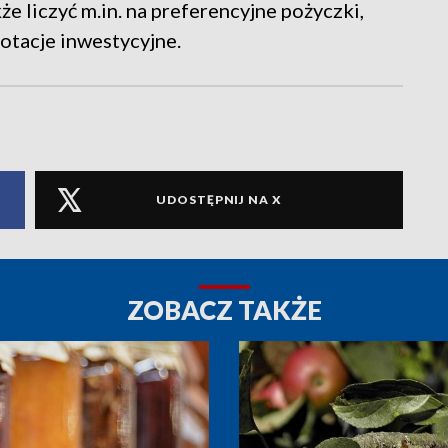
e liczyć m.in. na preferencyjne pożyczki,
otacje inwestycyjne.
UDOSTĘPNIJ NA X
ZOBACZ TAKŻE