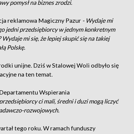
kawy pomysł na biznes zrodzi.
ncja reklamowa Magiczny Pazur
- Wydaje mi
ego jedni przedsiębiorcy w jednym konkretnym
Wydaje mi się, że lepiej skupić się na takiej
ałą Polskę.
rodki unijne. Dziś w Stalowej Woli odbyło się
cyjne na ten temat.
. Departamentu Wspierania
rzedsiębiorcy ci mali, średni i duzi mogą liczyć
 badawczo-rozwojowych.
artał tego roku. W ramach funduszy