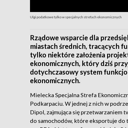
Ulgi podatkowe tylko w specjalnych strefach ekonomicznych
Rządowe wsparcie dla przedsię
miastach średnich, tracących fu
tylko niektóre założenia projek
ekonomicznych, który dziś przy
dotychczasowy system funkcjon
ekonomicznych.
Mielecka Specjalna Strefa Ekonomiczna
Podkarpaciu. W jednej z nich w podrzes
Dipol, zajmująca się przetwarzaniem 
do samochodów, które eksportuje do t