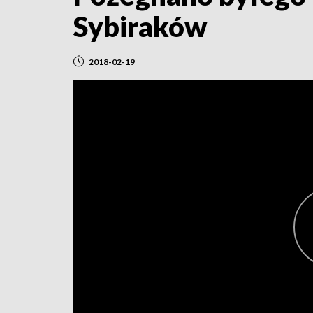
Sybiraków
2018-02-19