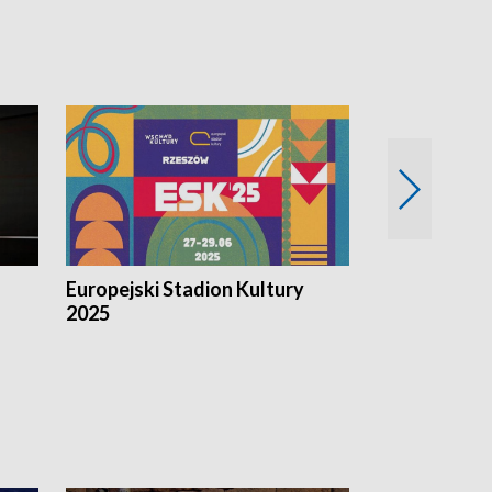
Europejski Stadion Kultury
Magazyn Kul
2025