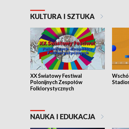
KULTURA I SZTUKA
XX Światowy Festiwal
Wschód
Polonijnych Zespołów
Stadio
Folklorystycznych
NAUKA I EDUKACJA