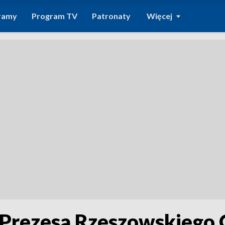
ramy
Program TV
Patronaty
Więcej
Prezesa Rzeszowskiego 