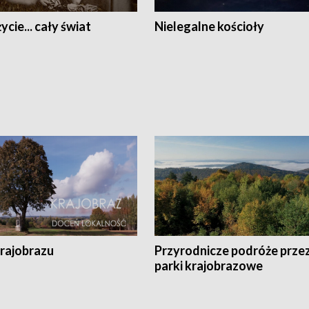
ycie... cały świat
Nielegalne kościoły
krajobrazu
Przyrodnicze podróże prze
parki krajobrazowe