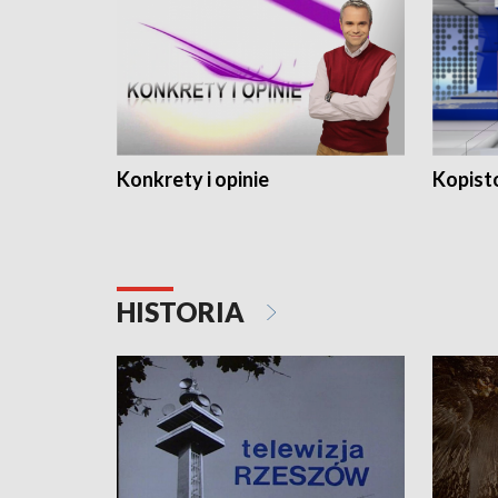
Konkrety i opinie
Kopist
HISTORIA