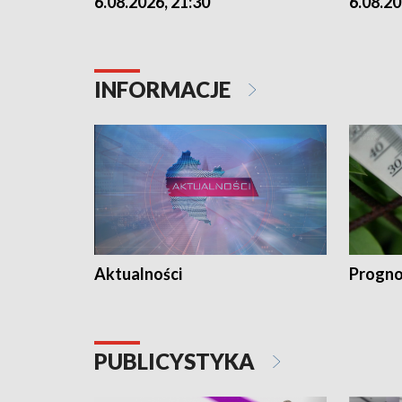
6.08.2026, 21:30
6.08.20
INFORMACJE
Aktualności
Progno
PUBLICYSTYKA