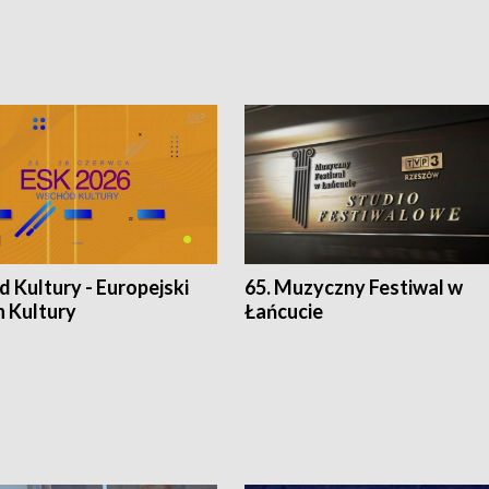
 Kultury - Europejski
65. Muzyczny Festiwal w
n Kultury
Łańcucie