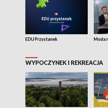
EDU Przystanek
Moda na
WYPOCZYNEK I REKREACJA