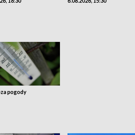
26, 18:30
6.08.2026, 15:30
za pogody