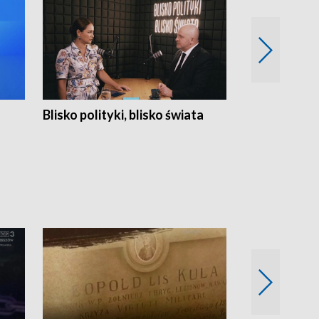
Blisko polityki, blisko świata
Popołudnie 