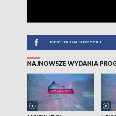
UDOSTĘPNIJ NA FACEBOOKU
NAJNOWSZE WYDANIA PR