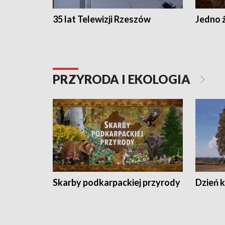
35 lat Telewizji Rzeszów
Jedno ż
PRZYRODA I EKOLOGIA
Skarby podkarpackiej przyrody
Dzień 