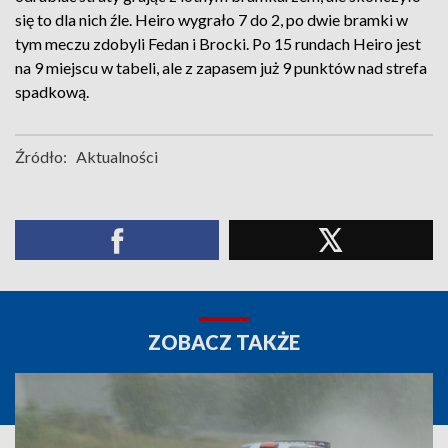
się to dla nich źle. Heiro wygrało 7 do 2, po dwie bramki w
tym meczu zdobyli Fedan i Brocki. Po 15 rundach Heiro jest
na 9 miejscu w tabeli, ale z zapasem już 9 punktów nad strefa
spadkową.
Źródło:
Aktualności
ZOBACZ TAKŻE