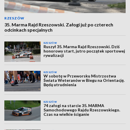
RZESZÓW
35. Marma Rajd Rzeszowski. Załogi już po czterech
odcinkach specjalnych
RZESZÓW
Ruszył 35. Marma Rajd Rzeszowski. Dziś
honorowy start, jutro początek sportowej
rywalizacji
RZESZÓW
W sobotę w Przeworsku Mistrzostwa
Świata Weteranów w Biegu na Orientację.
Będą utrudnienia
RZESZÓW
74 załogi na starcie 35. MARMA
Samochodowego Rajdu Rzeszowskiego.
Czas na wielkie ściganie