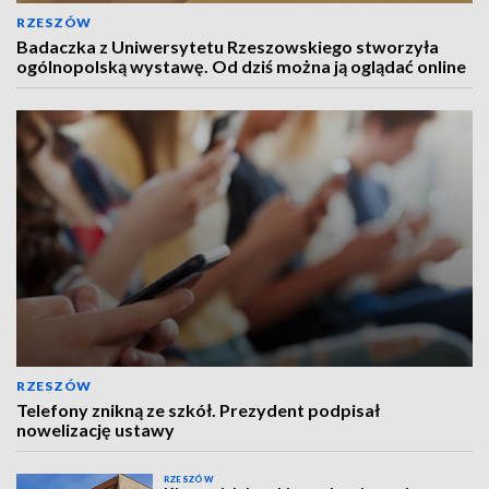
RZESZÓW
Badaczka z Uniwersytetu Rzeszowskiego stworzyła
ogólnopolską wystawę. Od dziś można ją oglądać online
RZESZÓW
Telefony znikną ze szkół. Prezydent podpisał
nowelizację ustawy
RZESZÓW