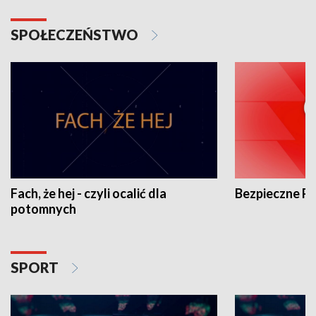
SPOŁECZEŃSTWO
Fach, że hej - czyli ocalić dla
Bezpieczne P
potomnych
SPORT