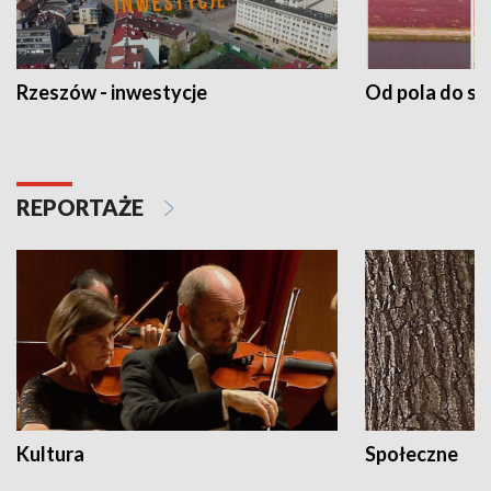
Rzeszów - inwestycje
Od pola do st
REPORTAŻE
Kultura
Społeczne