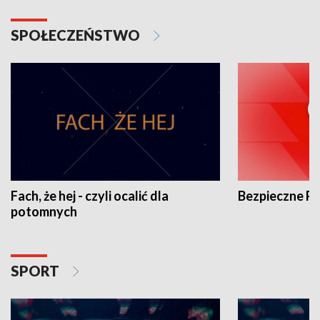
SPOŁECZEŃSTWO
Fach, że hej - czyli ocalić dla
Bezpieczne P
potomnych
SPORT