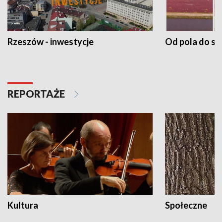
Rzeszów - inwestycje
Od pola do st
REPORTAŻE
Kultura
Społeczne