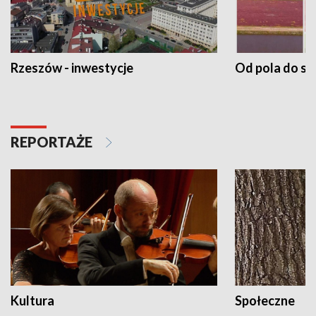
Rzeszów - inwestycje
Od pola do st
REPORTAŻE
Kultura
Społeczne