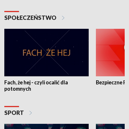
SPOŁECZEŃSTWO
Fach, że hej - czyli ocalić dla
Bezpieczne P
potomnych
SPORT