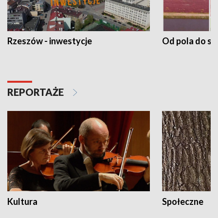
Rzeszów - inwestycje
Od pola do st
REPORTAŻE
Kultura
Społeczne