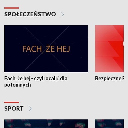
SPOŁECZEŃSTWO
Fach, że hej - czyli ocalić dla
Bezpieczne P
potomnych
SPORT