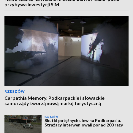
przybywa inwestycji SIM
RZESZÓW
Carpathia Memory. Podkarpackie i słowackie
samorządy tworzą nową markę turystyczną
RZESZÓW
Skutki potężnych ulew na Podkarpaciu.
Strażacy interweniowali ponad 200 razy