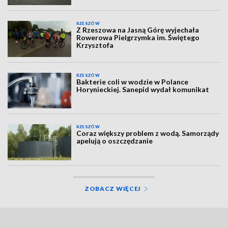
RZESZÓW
Z Rzeszowa na Jasną Górę wyjechała
Rowerowa Pielgrzymka im. Świętego
Krzysztofa
RZESZÓW
Bakterie coli w wodzie w Polance
Horynieckiej. Sanepid wydał komunikat
RZESZÓW
Coraz większy problem z wodą. Samorządy
apelują o oszczędzanie
ZOBACZ WIĘCEJ