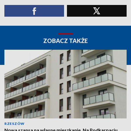
ZOBACZ TAKŻE
RZESZÓW
Nowa szansa na własne mieszkanie. Na Podkarpaciu