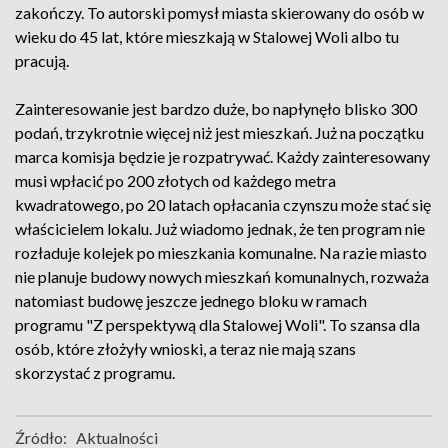
zakończy. To autorski pomysł miasta skierowany do osób w
wieku do 45 lat, które mieszkają w Stalowej Woli albo tu
pracują.
Zainteresowanie jest bardzo duże, bo napłynęło blisko 300
podań, trzykrotnie więcej niż jest mieszkań. Już na początku
marca komisja będzie je rozpatrywać. Każdy zainteresowany
musi wpłacić po 200 złotych od każdego metra
kwadratowego, po 20 latach opłacania czynszu może stać się
właścicielem lokalu. Już wiadomo jednak, że ten program nie
rozładuje kolejek po mieszkania komunalne. Na razie miasto
nie planuje budowy nowych mieszkań komunalnych, rozważa
natomiast budowę jeszcze jednego bloku w ramach
programu "Z perspektywą dla Stalowej Woli". To szansa dla
osób, które złożyły wnioski, a teraz nie mają szans
skorzystać z programu.
Źródło:
Aktualności