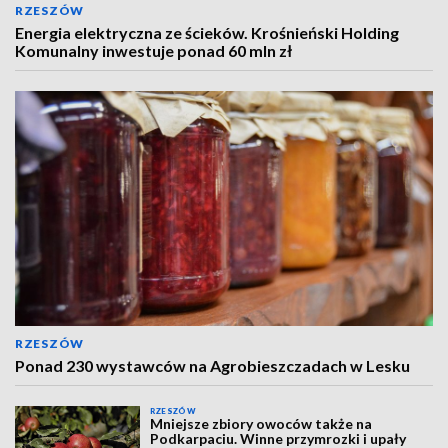
RZESZÓW
Energia elektryczna ze ścieków. Krośnieński Holding
Komunalny inwestuje ponad 60 mln zł
RZESZÓW
Ponad 230 wystawców na Agrobieszczadach w Lesku
RZESZÓW
Mniejsze zbiory owoców także na
Podkarpaciu. Winne przymrozki i upały