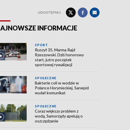
UDOSTĘPNIJ:
AJNOWSZE INFORMACJE
SPORT
Ruszył 35. Marma Rajd
Rzeszowski. Dziś honorowy
start, jutro początek
sportowej rywalizacji
SPOŁECZNE
Bakterie coli w wodzie w
Polance Horynieckiej. Sanepid
wydał komunikat
SPOŁECZNE
Coraz większy problem z
wodą. Samorządy apelują o
oszczędzanie