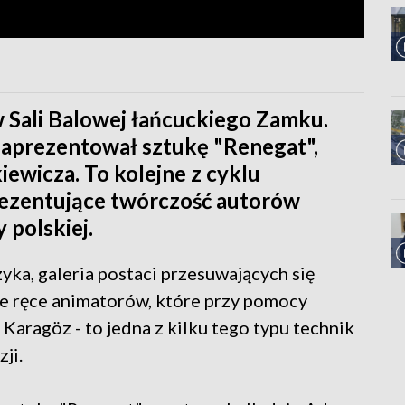
 w Sali Balowej łańcuckiego Zamku.
aprezentował sztukę "Renegat",
iewicza. To kolejne z cyklu
prezentujące twórczość autorów
 polskiej.
ka, galeria postaci przesuwających się
e ręce animatorów, które przy pomocy
Karagöz - to jedna z kilku tego typu technik
ji.