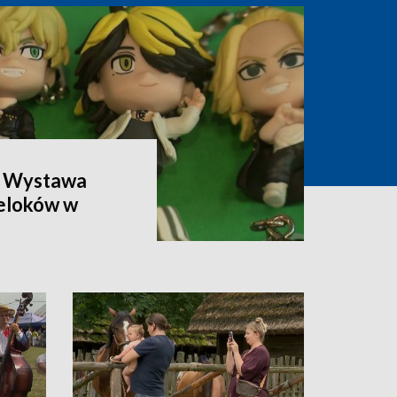
. Wystawa
reloków w