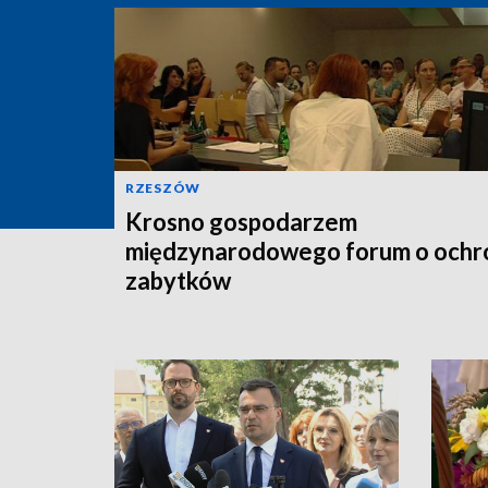
RZESZÓW
Krosno gospodarzem
międzynarodowego forum o ochr
zabytków