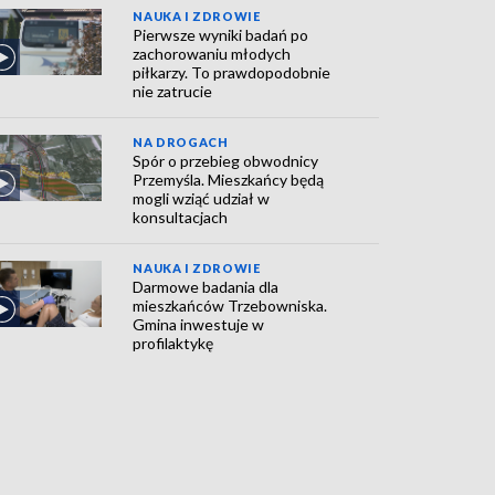
NAUKA I ZDROWIE
Pierwsze wyniki badań po
zachorowaniu młodych
piłkarzy. To prawdopodobnie
nie zatrucie
NA DROGACH
Spór o przebieg obwodnicy
Przemyśla. Mieszkańcy będą
mogli wziąć udział w
konsultacjach
NAUKA I ZDROWIE
Darmowe badania dla
mieszkańców Trzebowniska.
Gmina inwestuje w
profilaktykę