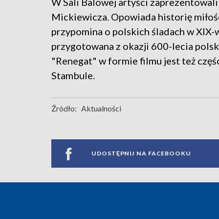
W Sali Balowej artyści zaprezentowal
Mickiewicza. Opowiada historię miłości
przypomina o polskich śladach w XIX-
przygotowana z okazji 600-lecia pols
"Renegat" w formie filmu jest też cz
Stambule.
Źródło:
Aktualności
UDOSTĘPNIJ NA FACEBOOKU