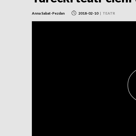
Anna Sabat-Pezdan
2018-02-10
|
TEATR