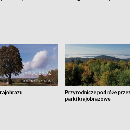
krajobrazu
Przyrodnicze podróże prze
parki krajobrazowe