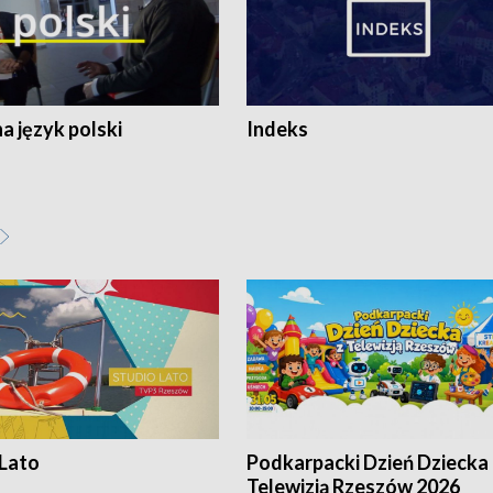
 język polski
Indeks
 Lato
Podkarpacki Dzień Dziecka 
Telewizją Rzeszów 2026