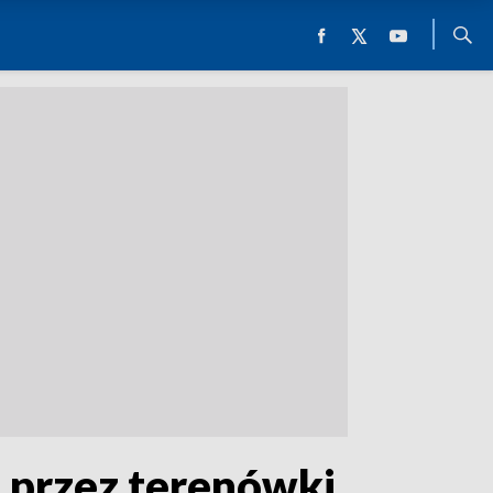
przez terenówki...