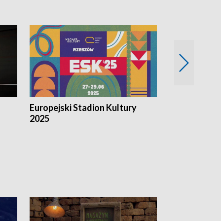
Europejski Stadion Kultury
Magazyn Kul
2025