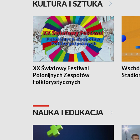
KULTURA I SZTUKA
XX Światowy Festiwal
Wschód
Polonijnych Zespołów
Stadio
Folklorystycznych
NAUKA I EDUKACJA