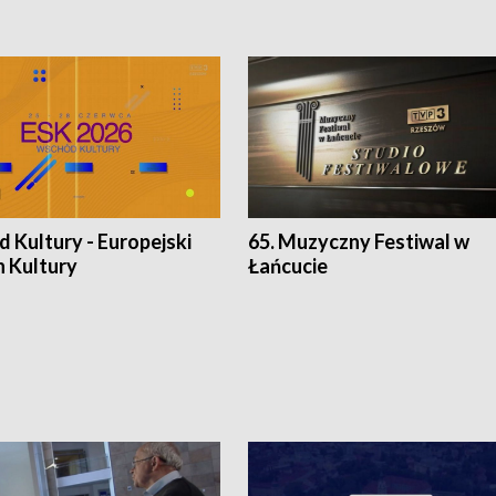
 Kultury - Europejski
65. Muzyczny Festiwal w
n Kultury
Łańcucie