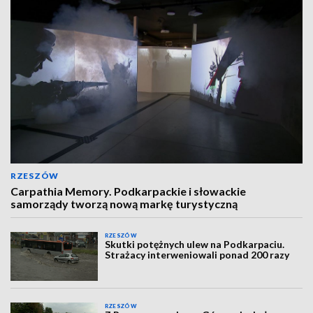
RZESZÓW
Carpathia Memory. Podkarpackie i słowackie
samorządy tworzą nową markę turystyczną
RZESZÓW
Skutki potężnych ulew na Podkarpaciu.
Strażacy interweniowali ponad 200 razy
RZESZÓW