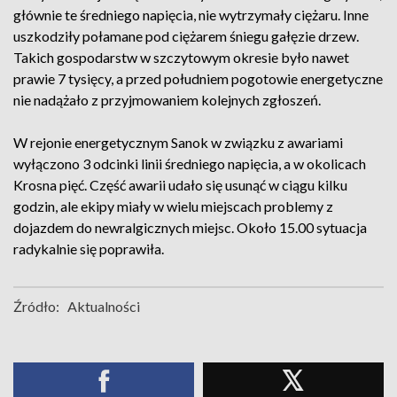
głównie te średniego napięcia, nie wytrzymały ciężaru. Inne
uszkodziły połamane pod ciężarem śniegu gałęzie drzew.
Takich gospodarstw w szczytowym okresie było nawet
prawie 7 tysięcy, a przed południem pogotowie energetyczne
nie nadążało z przyjmowaniem kolejnych zgłoszeń.
W rejonie energetycznym Sanok w związku z awariami
wyłączono 3 odcinki linii średniego napięcia, a w okolicach
Krosna pięć. Część awarii udało się usunąć w ciągu kilku
godzin, ale ekipy miały w wielu miejscach problemy z
dojazdem do newralgicznych miejsc. Około 15.00 sytuacja
radykalnie się poprawiła.
Źródło:
Aktualności