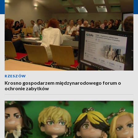
RZESZÓW
Krosno gospodarzem międzynarodowego forum o
ochronie zabytków