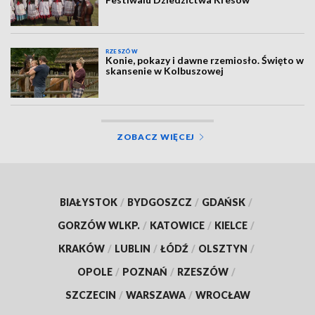
RZESZÓW
Konie, pokazy i dawne rzemiosło. Święto w
skansenie w Kolbuszowej
ZOBACZ WIĘCEJ
BIAŁYSTOK
/
BYDGOSZCZ
/
GDAŃSK
/
GORZÓW WLKP.
/
KATOWICE
/
KIELCE
/
KRAKÓW
/
LUBLIN
/
ŁÓDŹ
/
OLSZTYN
/
OPOLE
/
POZNAŃ
/
RZESZÓW
/
SZCZECIN
/
WARSZAWA
/
WROCŁAW