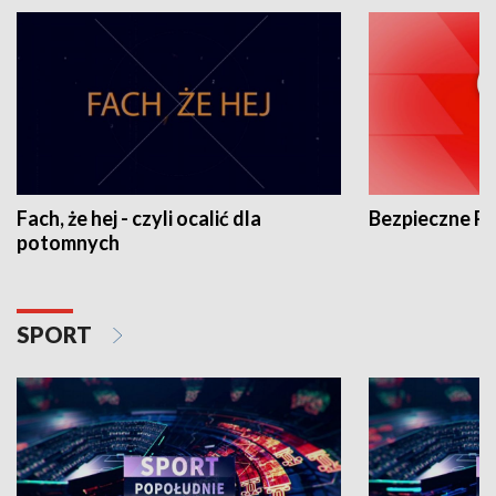
Fach, że hej - czyli ocalić dla
Bezpieczne P
potomnych
SPORT