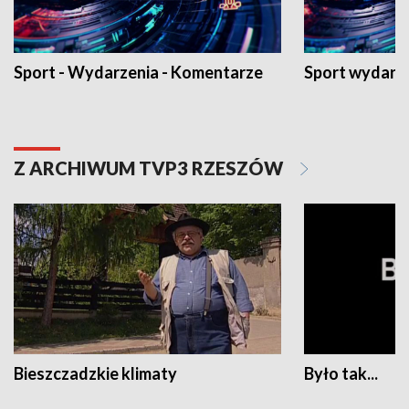
Sport - Wydarzenia - Komentarze
Sport wydarz
Z ARCHIWUM TVP3 RZESZÓW
Bieszczadzkie klimaty
Było tak...