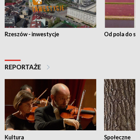
Rzeszów - inwestycje
Od pola do st
REPORTAŻE
Kultura
Społeczne