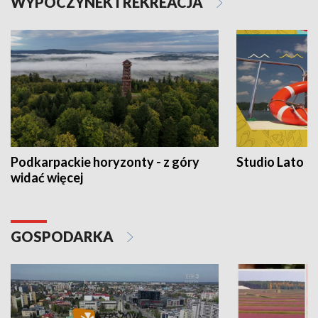
WYPOCZYNEK I REKREACJA
Podkarpackie horyzonty - z góry
Studio Lato
widać więcej
GOSPODARKA