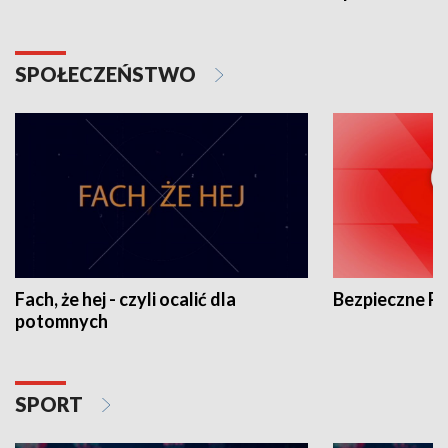
SPOŁECZEŃSTWO
Fach, że hej - czyli ocalić dla
Bezpieczne P
potomnych
SPORT