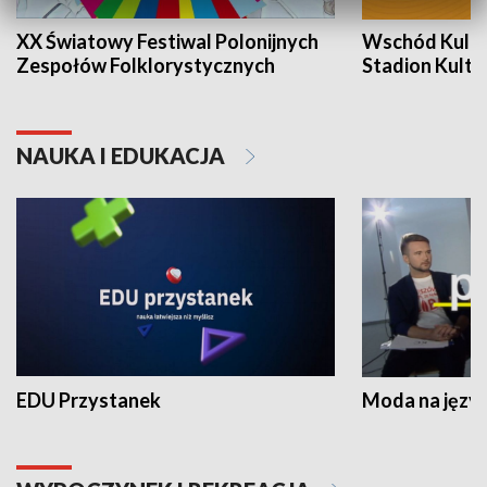
XX Światowy Festiwal Polonijnych
Wschód Kultur
Zespołów Folklorystycznych
Stadion Kultu
NAUKA I EDUKACJA
EDU Przystanek
Moda na język