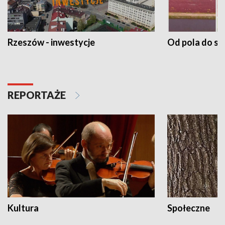
Rzeszów - inwestycje
Od pola do st
REPORTAŻE
Kultura
Społeczne