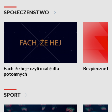
SPOŁECZEŃSTWO
Fach, że hej - czyli ocalić dla
Bezpieczne P
potomnych
SPORT