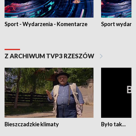
Sport - Wydarzenia - Komentarze
Sport wydarz
Z ARCHIWUM TVP3 RZESZÓW
Bieszczadzkie klimaty
Było tak...