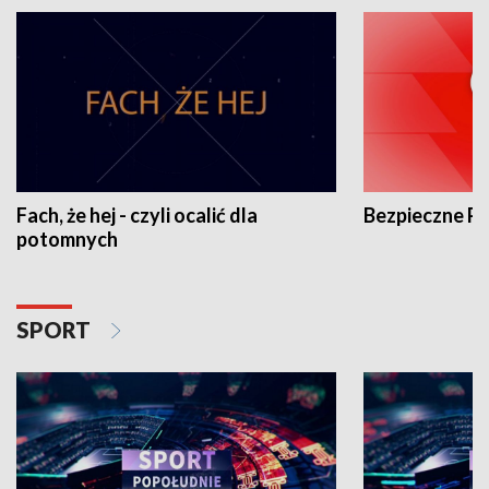
Fach, że hej - czyli ocalić dla
Bezpieczne P
potomnych
SPORT