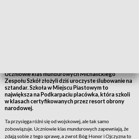
Przysięga młodych kandydatów do polskiej armii
Uczniowie klas mundurowych Michalickiego
Zespołu Szkół złożyli dziś uroczyste ślubowanie na
sztandar. Szkoła w Miejscu Piastowym to
największa na Podkarpaciu placówka, która szkoli
w klasach certyfikowanych przez resort obrony
narodowej.
Ta przysięga różni się od wojskowej, ale tak samo
zobowiązuje. Uczniowie klas mundurowych zapewniają, że
zdają sobie z tego sprawę, a zwrot Bóg Honor i Ojczyzna to