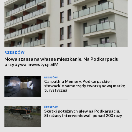
RZESZÓW
Nowa szansa na własne mieszkanie. Na Podkarpaciu
przybywa inwestycji SIM
RZESZÓW
Carpathia Memory. Podkarpackie i
słowackie samorządy tworzą nową markę
turystyczną
RZESZÓW
Skutki potężnych ulew na Podkarpaciu.
Strażacy interweniowali ponad 200 razy