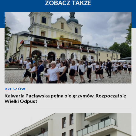
ZOBACZ TAKŻE
RZESZÓW
Kalwaria Pacławska pełna pielgrzymów. Rozpoczął się
Wielki Odpust